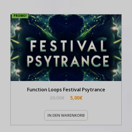
PROMO!
Function Loops Festival Psytrance
20,00
€
5,00
€
IN DEN WARENKORB