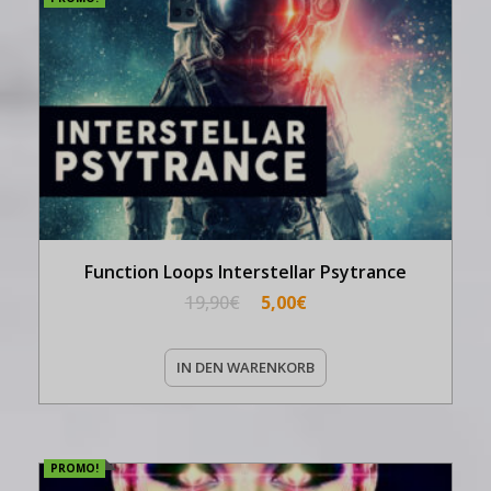
Function Loops Interstellar Psytrance
19,90
€
5,00
€
IN DEN WARENKORB
PROMO!