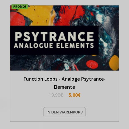
PROMO!
Function Loops - Analoge Psytrance-
Elemente
19,90
€
5,00
€
IN DEN WARENKORB