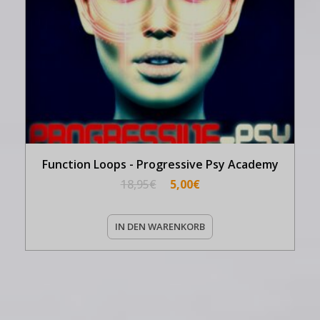
Function Loops - Progressive Psy Academy
18,95
€
5,00
€
IN DEN WARENKORB