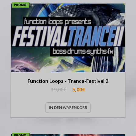
PROMO!
Function Loops - Trance-Festival 2
19,00
€
5,00
€
IN DEN WARENKORB
PROMO!