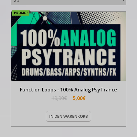
PROMO!
Function Loops - 100% Analog PsyTrance
19,90
€
5,00
€
IN DEN WARENKORB