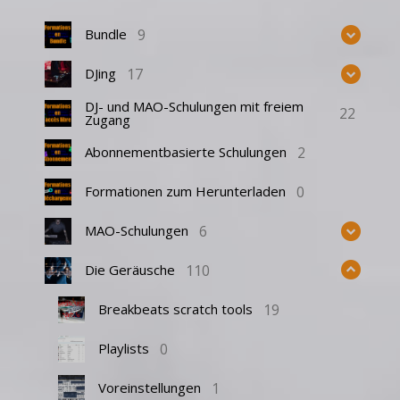
9
Bundle
17
DJing
DJ- und MAO-Schulungen mit freiem
22
Zugang
2
Abonnementbasierte Schulungen
0
Formationen zum Herunterladen
6
MAO-Schulungen
110
Die Geräusche
19
Breakbeats scratch tools
0
Playlists
1
Voreinstellungen