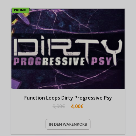
PROMO!
Function Loops Dirty Progressive Psy
9,90
€
4,00
€
IN DEN WARENKORB