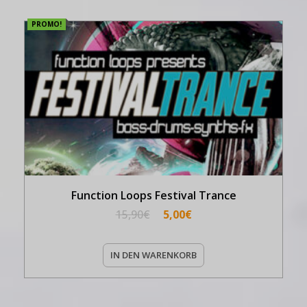
PROMO!
Function Loops Festival Trance
15,90
€
5,00
€
IN DEN WARENKORB