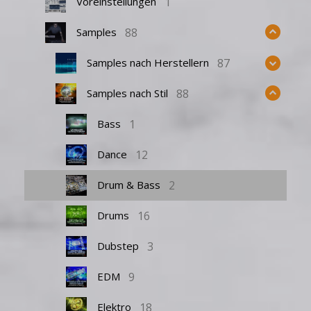
1
Voreinstellungen
88
Samples
87
Samples nach Herstellern
88
Samples nach Stil
1
Bass
12
Dance
2
Drum & Bass
16
Drums
3
Dubstep
9
EDM
18
Elektro