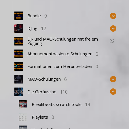
9
Bundle
17
DJing
DJ- und MAO-Schulungen mit freiem
22
Zugang
2
Abonnementbasierte Schulungen
0
Formationen zum Herunterladen
6
MAO-Schulungen
110
Die Geräusche
19
Breakbeats scratch tools
0
Playlists