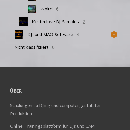
6
Wolrd
2
Kostenlose DJ-Samples
8
DJ- und MAO-Software
0
Nicht klassifiziert
ÜBER
Schulungen zu DJ'ing und computergestützter
Produktion.
Online-Trainingsplattform für DJs und CAM-