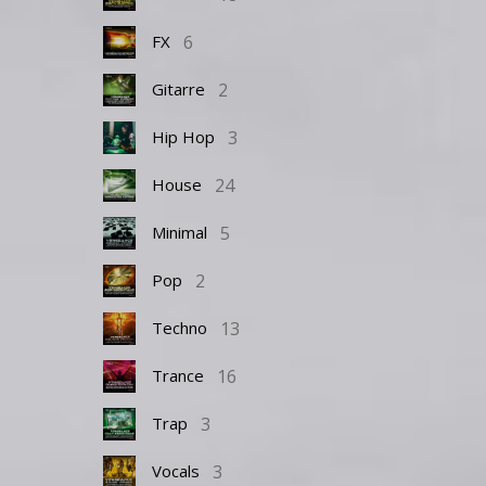
6
FX
2
Gitarre
3
Hip Hop
24
House
5
Minimal
2
Pop
13
Techno
16
Trance
3
Trap
3
Vocals