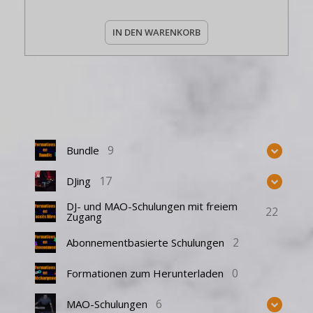
IN DEN WARENKORB
9
Bundle
17
DJing
DJ- und MAO-Schulungen mit freiem
22
Zugang
2
Abonnementbasierte Schulungen
0
Formationen zum Herunterladen
6
MAO-Schulungen