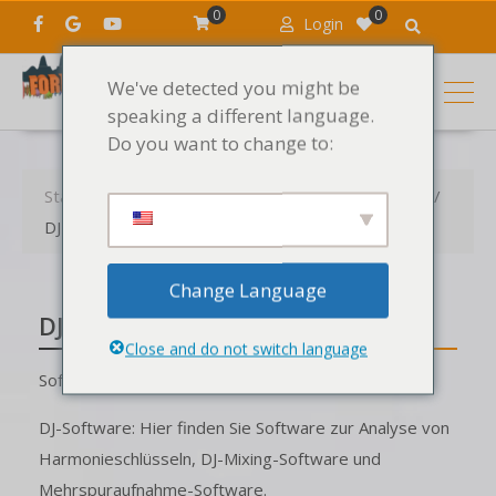
0
0
Login
We've detected you might be
speaking a different language.
Do you want to change to:
Startseite
Produkte
DJ- und MAO-Software
DJ-Software
Change Language
DJ-Software
Close and do not switch language
Software für DJs
DJ-Software: Hier finden Sie Software zur Analyse von
Harmonieschlüsseln, DJ-Mixing-Software und
Mehrspuraufnahme-Software.