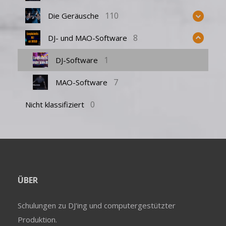
110
Die Geräusche
8
DJ- und MAO-Software
1
DJ-Software
7
MAO-Software
0
Nicht klassifiziert
ÜBER
Schulungen zu DJ'ing und computergestützter
Produktion.