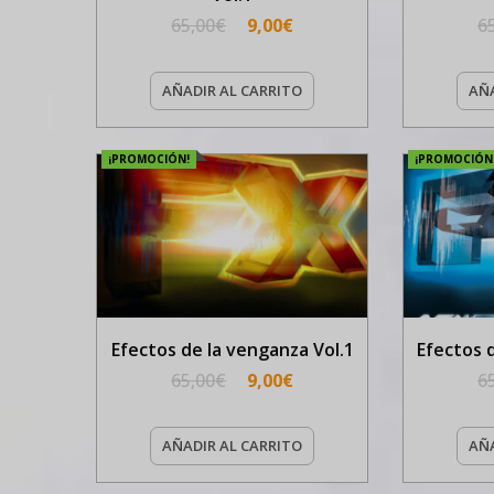
65,00
€
9,00
€
6
AÑADIR AL CARRITO
AÑA
¡PROMOCIÓN!
¡PROMOCIÓN
Efectos de la venganza Vol.1
Efectos 
65,00
€
9,00
€
6
AÑADIR AL CARRITO
AÑA