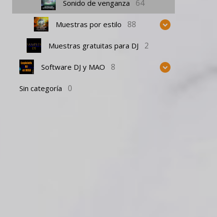
64
Sonido de venganza
88
Muestras por estilo
2
Muestras gratuitas para DJ
8
Software DJ y MAO
0
Sin categoría