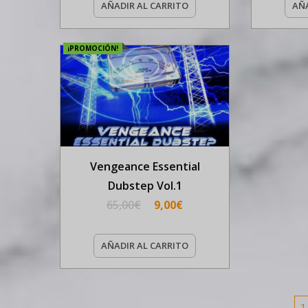
AÑADIR AL CARRITO
AÑA
¡PROMOCIÓN!
Vengeance Essential
Dubstep Vol.1
65,00
€
9,00
€
AÑADIR AL CARRITO
1