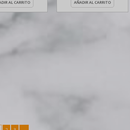
DIR AL CARRITO
AÑADIR AL CARRITO
2
3
→