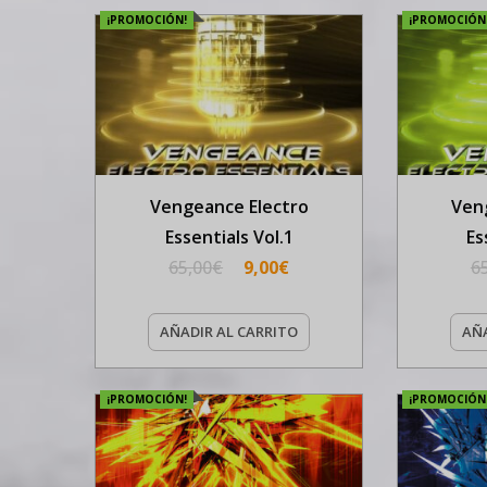
¡PROMOCIÓN!
¡PROMOCIÓN
Vengeance Electro
Ven
Essentials Vol.1
Es
65,00
€
9,00
€
6
AÑADIR AL CARRITO
AÑA
¡PROMOCIÓN!
¡PROMOCIÓN