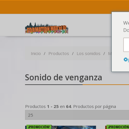
We
Do
Inicio
Productos
Los sonidos
Muestras
Sonido de venganza
Productos
1 - 25
en
64
. Productos por página
¡PROMOCIÓN!
¡PROMOCIÓN