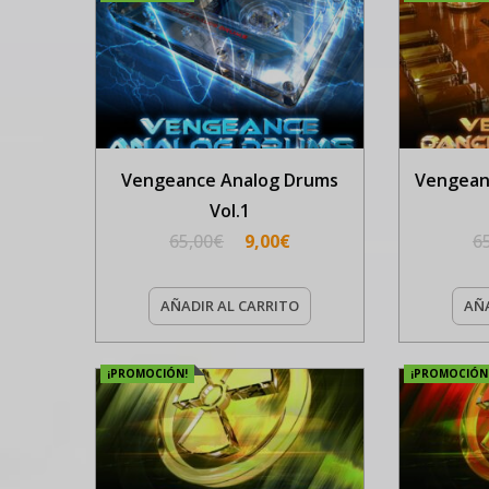
Vengeance Analog Drums
Vengean
Vol.1
65,00
€
9,00
€
6
AÑADIR AL CARRITO
AÑA
¡PROMOCIÓN!
¡PROMOCIÓN