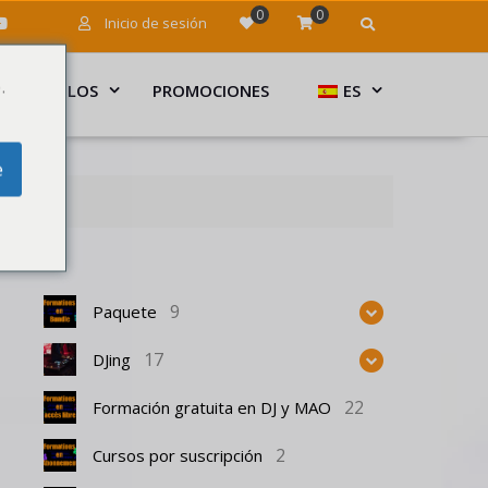
0
0
Inicio de sesión
.
ARTÍCULOS
PROMOCIONES
ES
e
9
Paquete
17
DJing
22
Formación gratuita en DJ y MAO
2
Cursos por suscripción