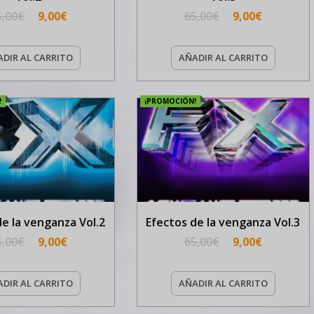
5,00
€
9,00
€
65,00
€
9,00
€
DIR AL CARRITO
AÑADIR AL CARRITO
!
¡PROMOCIÓN!
de la venganza Vol.2
Efectos de la venganza Vol.3
5,00
€
9,00
€
65,00
€
9,00
€
DIR AL CARRITO
AÑADIR AL CARRITO