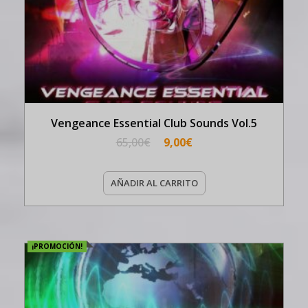
Vengeance Essential Club Sounds Vol.5
65,00
€
9,00
€
AÑADIR AL CARRITO
¡PROMOCIÓN!