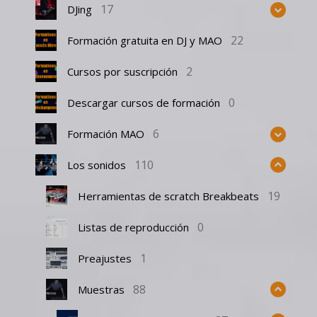
17
DJing
22
Formación gratuita en DJ y MAO
2
Cursos por suscripción
0
Descargar cursos de formación
6
Formación MAO
110
Los sonidos
19
Herramientas de scratch Breakbeats
0
Listas de reproducción
1
Preajustes
88
Muestras