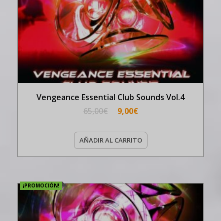
Vengeance Essential Club Sounds Vol.4
65,00
€
9,00
€
AÑADIR AL CARRITO
¡PROMOCIÓN!