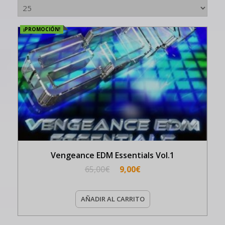
¡PROMOCIÓN!
Vengeance EDM Essentials Vol.1
65,00
€
9,00
€
AÑADIR AL CARRITO