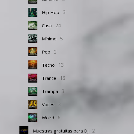
3
Hip Hop
24
Casa
5
Mínimo
2
Pop
13
Tecno
16
Trance
3
Trampa
3
Voces
6
Wolrd
2
Muestras gratuitas para DJ