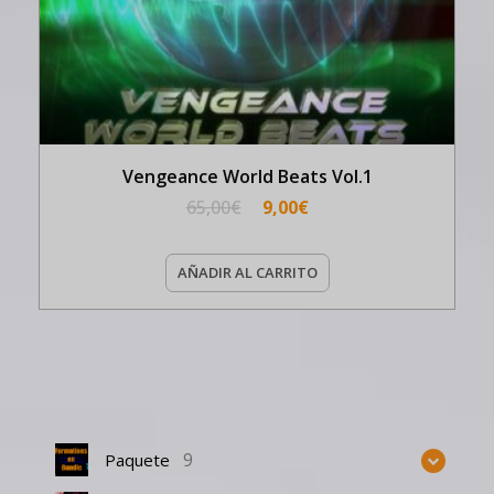
Vengeance World Beats Vol.1
65,00
€
9,00
€
AÑADIR AL CARRITO
9
Paquete