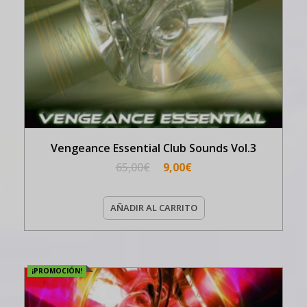
Vengeance Essential Club Sounds Vol.3
65,00
€
9,00
€
AÑADIR AL CARRITO
¡PROMOCIÓN!