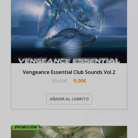
Vengeance Essential Club Sounds Vol.2
65,00
€
9,00
€
AÑADIR AL CARRITO
¡PROMOCIÓN!