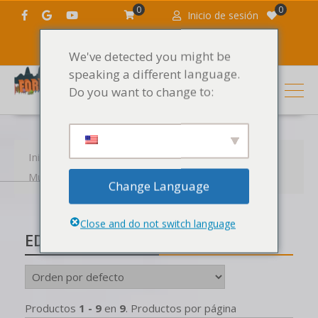
0
0
Inicio de sesión
We've detected you might be
speaking a different language.
Do you want to change to:
Inicio
Productos
Los sonidos
Muestras
Muestras por estilo
EDM
Change Language
Close and do not switch language
EDM
Productos
1 - 9
en
9
. Productos por página