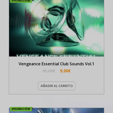
¡PROMOCIÓN!
Vengeance Essential Club Sounds Vol.1
65,00
€
9,00
€
AÑADIR AL CARRITO
¡PROMOCIÓN!