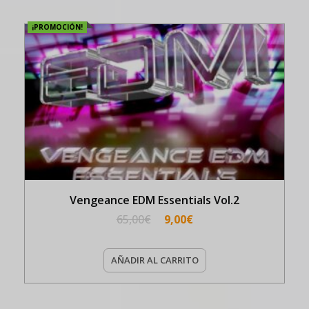
¡PROMOCIÓN!
Vengeance EDM Essentials Vol.2
65,00
€
9,00
€
AÑADIR AL CARRITO