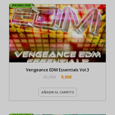
¡PROMOCIÓN!
Vengeance EDM Essentials Vol.3
65,00
€
9,00
€
AÑADIR AL CARRITO