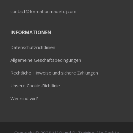
contact@formationmaoetdj.com
INFORMATIONEN
Datenschutzrichtlinien
Allgemeine Geschäftsbedingungen
Rechtliche Hinweise und sichere Zahlungen
Unsere Cookie-Richtlinie
Wer sind wir?
Copyright © 2026 MAO und DJ Training. Alle Rechte