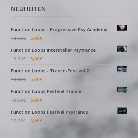
NEUHEITEN
Function Loops - Progressive Psy Academy
18,95
€
5,00
€
Function Loops Interstellar Psytrance
19,90
€
5,00
€
Function Loops - Trance-Festival 2
19,00
€
5,00
€
Function Loops Festival Trance
15,90
€
5,00
€
Function Loops Festival Psytrance
20,00
€
5,00
€