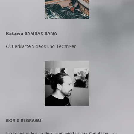
Katawa SAMBAR BANA
Gut erklärte Videos und Techniken
BORIS REGRAGUI
Ein tolles Video, in dem man wirklich das Gefühl hat, zu