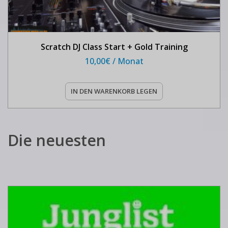
Scratch DJ Class Start + Gold Training
10,00
€
/ Monat
IN DEN WARENKORB LEGEN
Die neuesten