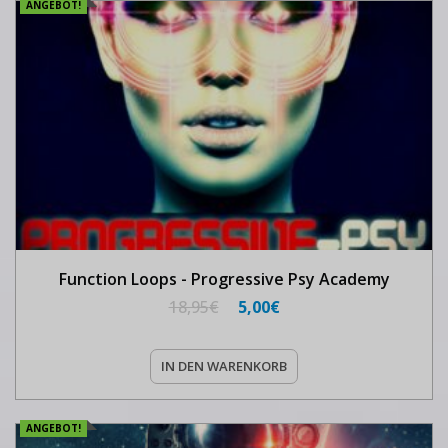
ANGEBOT!
Function Loops - Progressive Psy Academy
18,95
€
5,00
€
IN DEN WARENKORB
ANGEBOT!