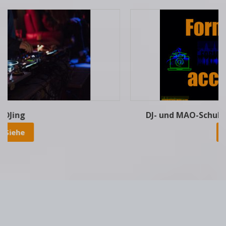
DJ- und MAO-Schulungen mit freiem Zugang
Siehe