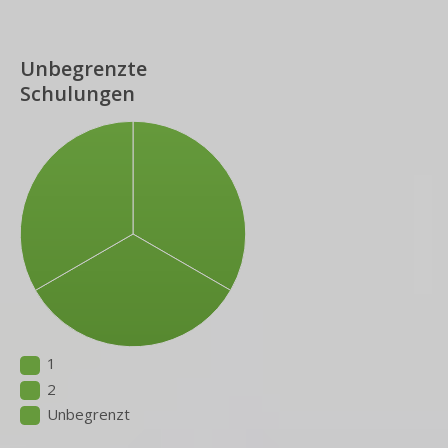
Unbegrenzte
Schulungen
1
2
Unbegrenzt