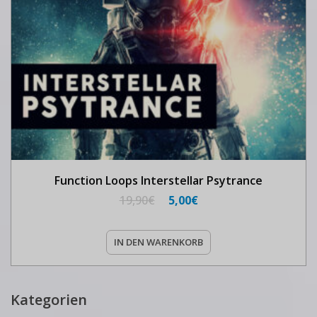
Function Loops Interstellar Psytrance
19,90
€
5,00
€
IN DEN WARENKORB
Kategorien