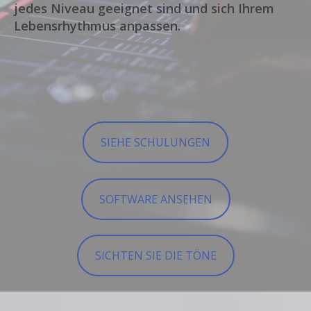
jedes Niveau geeignet sind und sich Ihrem
Lebensrhythmus anpassen.
SIEHE SCHULUNGEN
SOFTWARE ANSEHEN
SICHTEN SIE DIE TÖNE