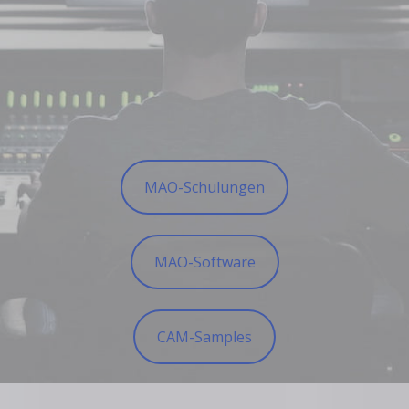
MAO-Schulungen
MAO-Software
CAM-Samples