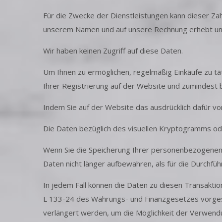
Für die Zwecke der Dienstleistungen kann dieser Za
unserem Namen und auf unsere Rechnung erhebt und
Wir haben keinen Zugriff auf diese Daten.
Um Ihnen zu ermöglichen, regelmäßig Einkäufe zu tä
Ihrer Registrierung auf der Website und zumindest b
Indem Sie auf der Website das ausdrücklich dafür v
Die Daten bezüglich des visuellen Kryptogramms ode
Wenn Sie die Speicherung Ihrer personenbezogenen
Daten nicht länger aufbewahren, als für die Durchführ
In jedem Fall können die Daten zu diesen Transaktio
L 133-24 des Währungs- und Finanzgesetzes vorges
verlängert werden, um die Möglichkeit der Verwendu