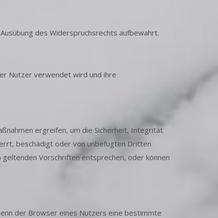
ch Ausübung des Widerspruchsrechts aufbewahrt.
der Nutzer verwendet wird und ihre
nahmen ergreifen, um die Sicherheit, Integrität
errt, beschädigt oder von unbefugten Dritten
n geltenden Vorschriften entsprechen, oder können
, wenn der Browser eines Nutzers eine bestimmte