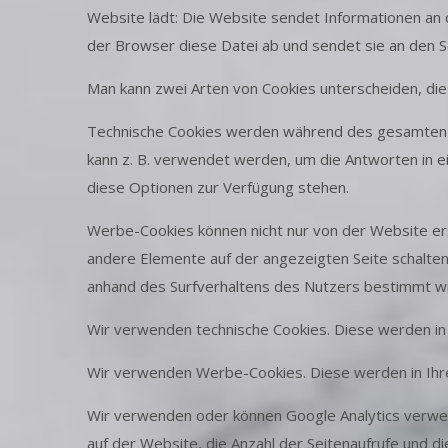
Website lädt: Die Website sendet Informationen an d
der Browser diese Datei ab und sendet sie an den 
Man kann zwei Arten von Cookies unterscheiden, die
Technische Cookies werden während des gesamten Su
kann z. B. verwendet werden, um die Antworten in e
diese Optionen zur Verfügung stehen.
Werbe-Cookies können nicht nur von der Website er
andere Elemente auf der angezeigten Seite schalte
anhand des Surfverhaltens des Nutzers bestimmt wi
Wir verwenden technische Cookies. Diese werden in
Wir verwenden Werbe-Cookies. Diese werden in Ihre
Wir verwenden oder können Google Analytics verwend
auf der Website, die Anzahl der Seitenaufrufe und 