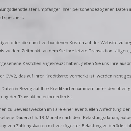
hlungsdienstleister Empfänger Ihrer personenbezogenen Daten in
 speichert.
tigen oder die damit verbundenen Kosten auf der Website zu begl
is zu dem Zeitpunkt, an dem Sie Ihre letzte Transaktion tätigen, 
orgesehene Kästchen angekreuzt haben, geben Sie uns Ihre ausdr
r CVV2, das auf Ihrer Kreditkarte vermerkt ist, werden nicht ges
 Daten in Bezug auf Ihre Kreditkartennummern unter den oben 
ung der Transaktion erforderlich ist.
nen zu Beweiszwecken im Falle einer eventuellen Anfechtung der Tr
ehene Dauer, d. h. 13 Monate nach dem Belastungsdatum, aufbe
ng von Zahlungskarten mit verzögerter Belastung zu berücksicht