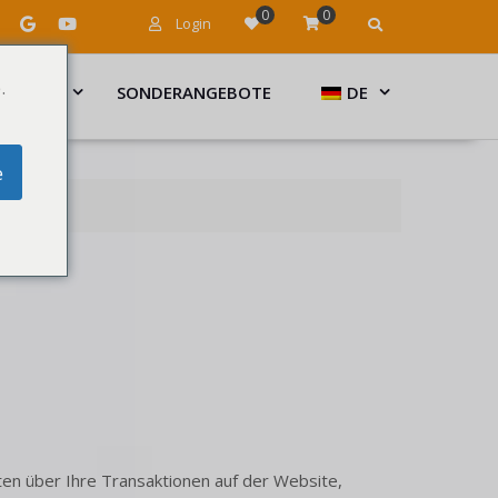
0
0
Login
.
ARTIKEL
SONDERANGEBOTE
DE
e
n über Ihre Transaktionen auf der Website,