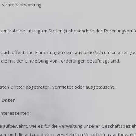
r Nichtbeantwortung.
 Kontrolle beauftragten Stellen (insbesondere der Rechnungspr
ch öffentliche Einrichtungen sein, ausschließlich um unseren g
 die mit der Eintreibung von Forderungen beauftragt sind.
ten Dritter abgetreten, vermietet oder ausgetauscht.
n Daten
Interessenten :
ufbewahrt, wie es für die Verwaltung unserer Geschäftsbeziehun
sen, und die aufgrund einer gesetzlichen Verpflichtung aufbewa