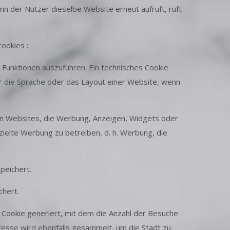
nn der Nutzer dieselbe Website erneut aufruft, ruft
ookies :
unktionen auszuführen. Ein technisches Cookie
r die Sprache oder das Layout einer Website, wenn
ren Websites, die Werbung, Anzeigen, Widgets oder
elte Werbung zu betreiben, d. h. Werbung, die
peichert.
chert.
 Cookie generiert, mit dem die Anzahl der Besuche
resse wird ebenfalls gesammelt, um die Stadt zu