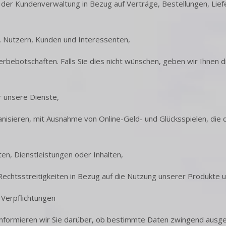
der Kundenverwaltung in Bezug auf Verträge, Bestellungen, Li
rn, Nutzern, Kunden und Interessenten,
ebotschaften. Falls Sie dies nicht wünschen, geben wir Ihnen di
r unsere Dienste,
anisieren, mit Ausnahme von Online-Geld- und Glücksspielen, di
n, Dienstleistungen oder Inhalten,
chtsstreitigkeiten in Bezug auf die Nutzung unserer Produkte u
 Verpflichtungen
ormieren wir Sie darüber, ob bestimmte Daten zwingend ausgefül