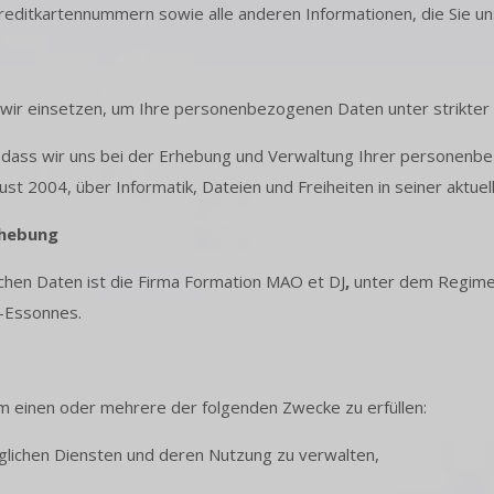
editkartennummern sowie alle anderen Informationen, die Sie uns
die wir einsetzen, um Ihre personenbezogenen Daten unter strikt
 dass wir uns bei der Erhebung und Verwaltung Ihrer personenb
t 2004, über Informatik, Dateien und Freiheiten in seiner aktuel
rhebung
ichen Daten ist die Firma Formation MAO et DJ
,
unter dem Regime 
l-Essonnes.
einen oder mehrere der folgenden Zwecke zu erfüllen:
lichen Diensten und deren Nutzung zu verwalten,