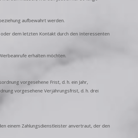
sbeziehung aufbewahrt werden.
g oder dem letzten Kontakt durch den Interessenten
n Werbeanrufe erhalten möchten.
ordnung vorgesehene Frist, d. h. ein Jahr,
dnung vorgesehene Verjährungsfrist, d. h. drei
n einem Zahlungsdienstleister anvertraut, der den