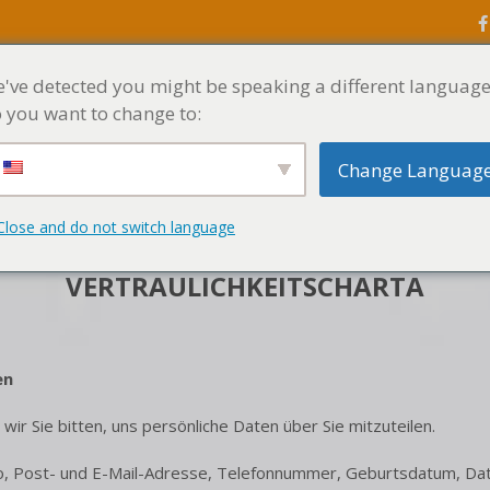
've detected you might be speaking a different language
STARTSEITE
MENÜ
 you want to change to:
Change Languag
Close and do not switch language
VERTRAULICHKEITSCHARTA
en
ir Sie bitten, uns persönliche Daten über Sie mitzuteilen.
 Post- und E-Mail-Adresse, Telefonnummer, Geburtsdatum, Date