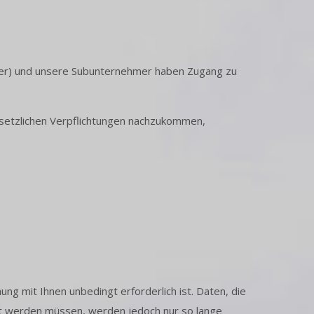
üfer) und unsere Subunternehmer haben Zugang zu
esetzlichen Verpflichtungen nachzukommen,
g mit Ihnen unbedingt erforderlich ist. Daten, die
hrt werden müssen, werden jedoch nur so lange