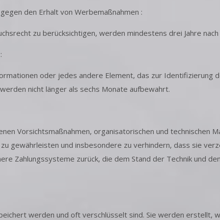
en gegen den Erhalt von Werbemaßnahmen :
ruchsrecht zu berücksichtigen, werden mindestens drei Jahre na
:
ormationen oder jedes andere Element, das zur Identifizierung 
 werden nicht länger als sechs Monate aufbewahrt.
senen Vorsichtsmaßnahmen, organisatorischen und technischen Maß
zu gewährleisten und insbesondere zu verhindern, dass sie verz
chere Zahlungssysteme zurück, die dem Stand der Technik und de
peichert werden und oft verschlüsselt sind. Sie werden erstellt