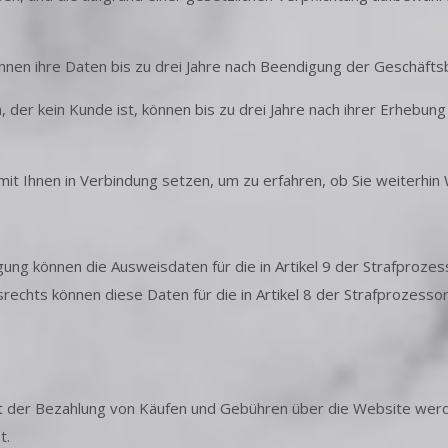
nnen ihre Daten bis zu drei Jahre nach Beendigung der Geschäft
er kein Kunde ist, können bis zu drei Jahre nach ihrer Erhebun
 mit Ihnen in Verbindung setzen, um zu erfahren, ob Sie weiterhi
ng können die Ausweisdaten für die in Artikel 9 der Strafprozess
chts können diese Daten für die in Artikel 8 der Strafprozessor
t der Bezahlung von Käufen und Gebühren über die Website werde
t.