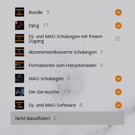
9
Bundle
17
DJing
DJ- und MAO-Schulungen mit freiem
22
Zugang
2
Abonnementbasierte Schulungen
0
Formationen zum Herunterladen
6
MAO-Schulungen
110
Die Geräusche
8
DJ- und MAO-Software
0
Nicht klassifiziert