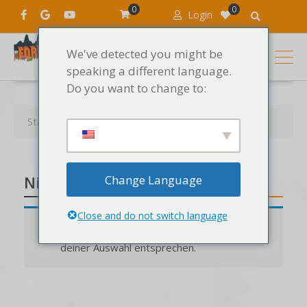
0
0
Login
We've detected you might be
speaking a different language.
Do you want to change to:
Startseite
Produkte
Nicht klassifiziert
Change Language
Nicht klassifiziert
Close and do not switch language
Es wurden keine Produkte gefunden, die
deiner Auswahl entsprechen.