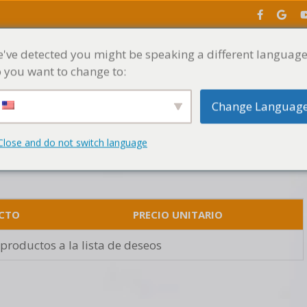
've detected you might be speaking a different language
INICIO
MENÚ
 you want to change to:
Change Languag
Close and do not switch language
CTO
PRECIO UNITARIO
productos a la lista de deseos