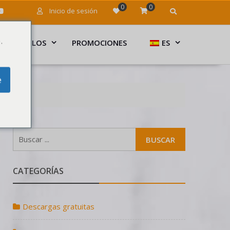
0
0
Inicio de sesión
.
ARTÍCULOS
PROMOCIONES
ES
e
CATEGORÍAS
Descargas gratuitas