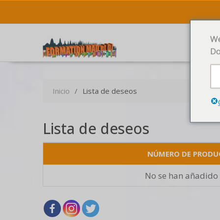
We
Do
Inicio
Lista de deseos
Lista de deseos
NÚMERO DE PRODU
No se han añadido 