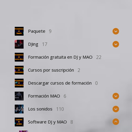
9
Paquete
17
DJing
22
Formación gratuita en DJ y MAO
2
Cursos por suscripción
0
Descargar cursos de formación
6
Formación MAO
110
Los sonidos
8
Software DJ y MAO