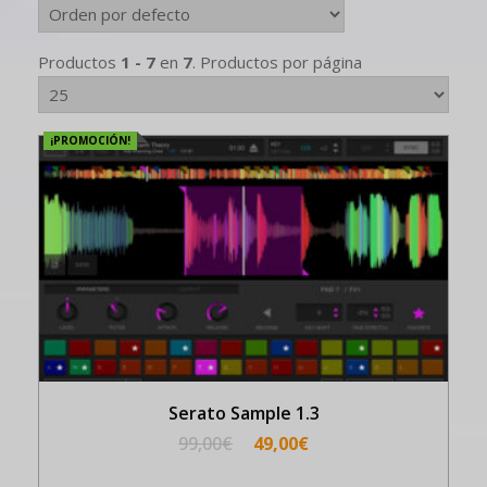
Productos
1 - 7
en
7
. Productos por página
¡PROMOCIÓN!
Serato Sample 1.3
99,00
€
49,00
€