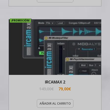
¡PROMOCIÓN!
IRCAMAX 2
149,00
€
79,00
€
AÑADIR AL CARRITO