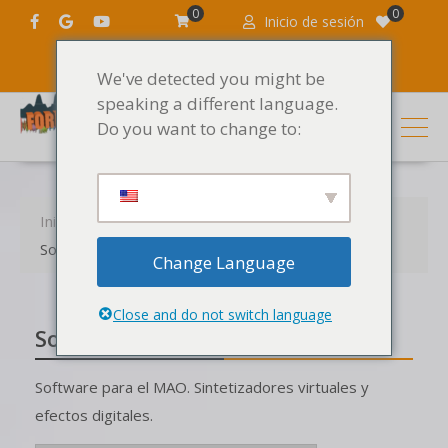
0
0
Inicio de sesión
We've detected you might be
speaking a different language.
Do you want to change to:
Inicio
Productos
Software DJ y MAO
Software MAO
Change Language
Close and do not switch language
Software MAO
Software para el MAO. Sintetizadores virtuales y
efectos digitales.