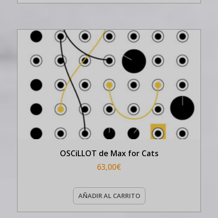
OSCiLLOT de Max for Cats
63,00
€
AÑADIR AL CARRITO