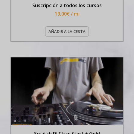
Suscripción a todos los cursos
19,00
€
/ mi
AÑADIR A LA CESTA
Scratch DJ Class Start + Gold