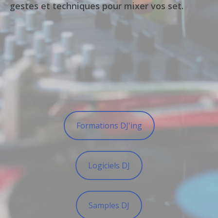
gestes et techniques pour mixer vos set.
Formations DJ'ing
Logiciels DJ
Samples DJ