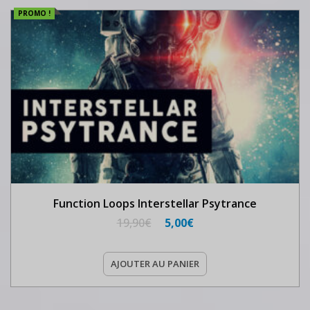
PROMO !
Function Loops Interstellar Psytrance
19,90
€
5,00
€
AJOUTER AU PANIER