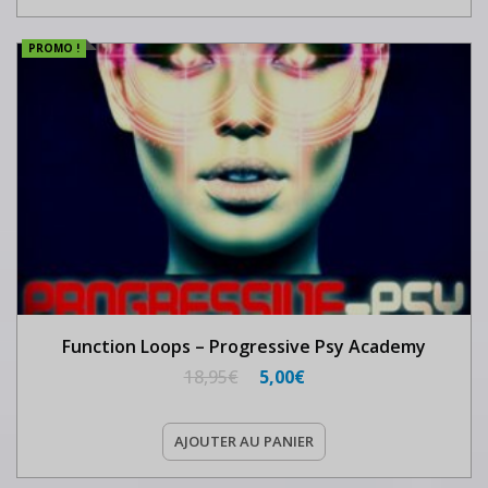
PROMO !
Function Loops – Progressive Psy Academy
18,95
€
5,00
€
AJOUTER AU PANIER