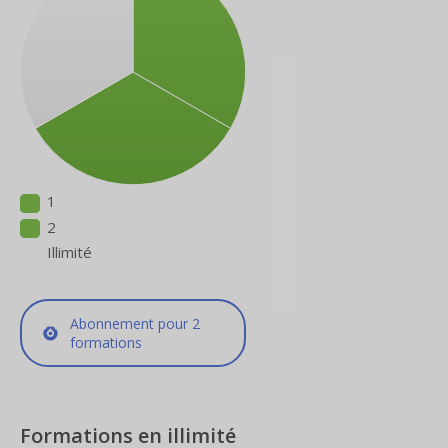
1
2
Illimité
Abonnement pour 2
formations
Formations en illimité