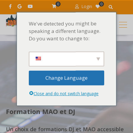
0
0
Login
We've detected you might be
speaking a different language.
Do you want to change to:
Change Language
Close and do not switch language
Formation MAO et DJ
Un choix de formations DJ et MAO accessible