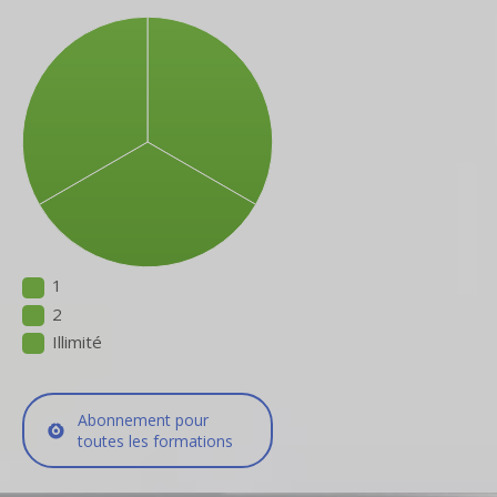
1
2
Illimité
Abonnement pour
toutes les formations