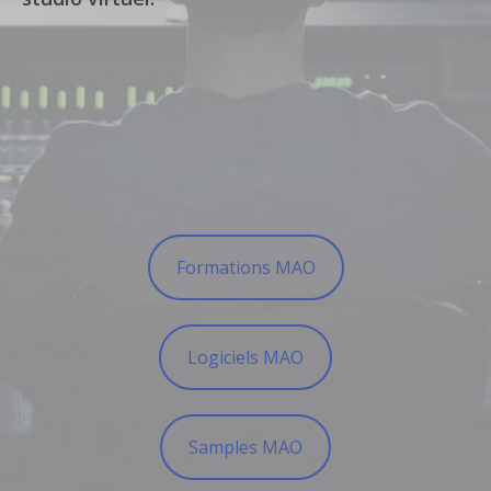
Formations MAO
Logiciels MAO
Samples MAO