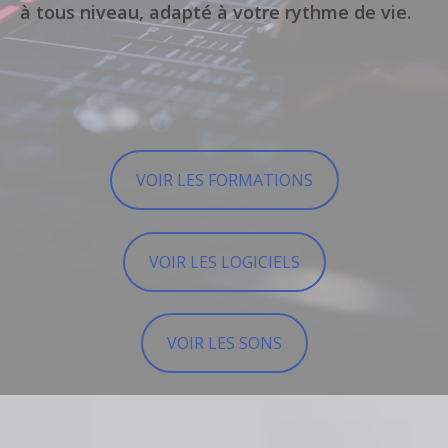
à tous niveau, adapté à votre rythme de vie.
VOIR LES FORMATIONS
VOIR LES LOGICIELS
VOIR LES SONS