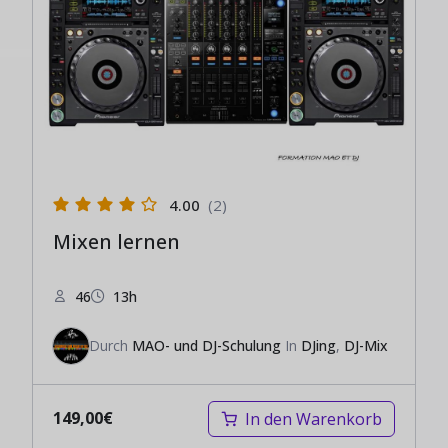
4.00
(2)
Mixen lernen
46
13h
Durch
MAO- und DJ-Schulung
In
DJing
,
DJ-Mix
149,00
€
In den Warenkorb