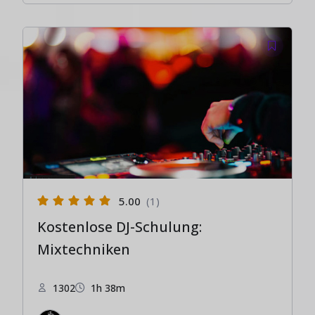
5.00
(1)
Kostenlose DJ-Schulung:
Mixtechniken
1302
1h 38m