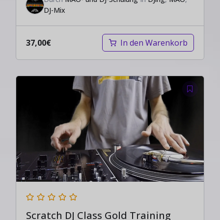
DJ-Mix
37,00
€
In den Warenkorb
Scratch DJ Class Gold Training