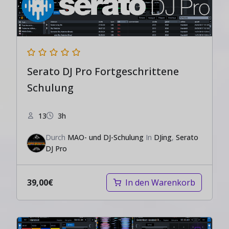
Serato DJ Pro Fortgeschrittene
Schulung
13
3h
Durch
MAO- und DJ-Schulung
In
DJing
,
Serato
DJ Pro
39,00
€
In den Warenkorb