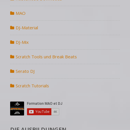
MAO
DJ-Material
DJ-Mix
Scratch Tools und Break Beats
Serato DJ
Scratch Tutorials
DIE AUSBILDUNGEN