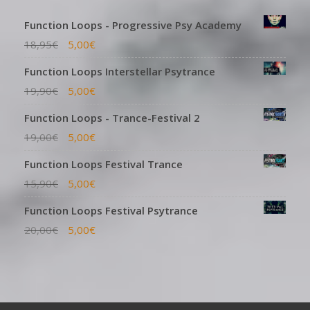
Function Loops - Progressive Psy Academy
18,95
€
5,00
€
Function Loops Interstellar Psytrance
19,90
€
5,00
€
Function Loops - Trance-Festival 2
19,00
€
5,00
€
Function Loops Festival Trance
15,90
€
5,00
€
Function Loops Festival Psytrance
20,00
€
5,00
€