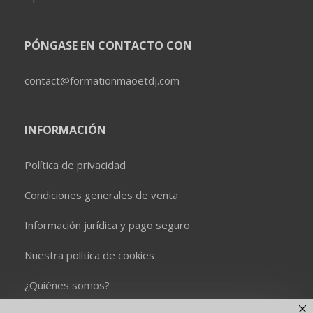
PÓNGASE EN CONTACTO CON
contact@formationmaoetdj.com
INFORMACIÓN
Política de privacidad
Condiciones generales de venta
Información jurídica y pago seguro
Nuestra política de cookies
¿Quiénes somos?