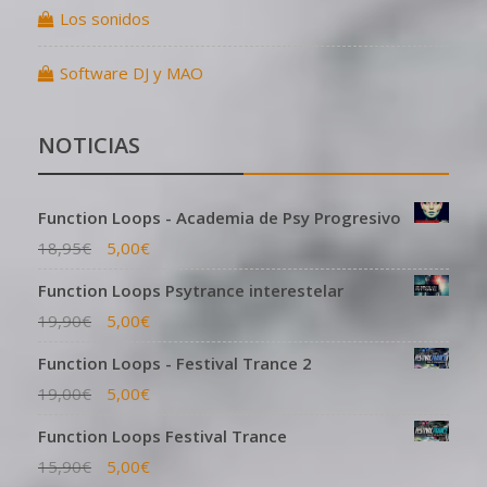
Los sonidos
Software DJ y MAO
NOTICIAS
Function Loops - Academia de Psy Progresivo
18,95
€
5,00
€
Function Loops Psytrance interestelar
19,90
€
5,00
€
Function Loops - Festival Trance 2
19,00
€
5,00
€
Function Loops Festival Trance
15,90
€
5,00
€