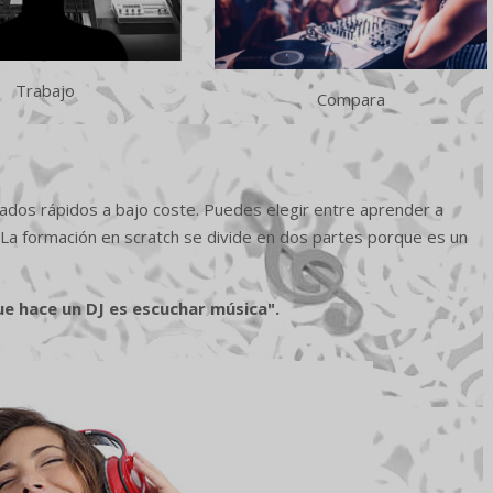
Trabajo
Compara
ados rápidos a bajo coste. Puedes elegir entre aprender a
 La formación en scratch se divide en dos partes porque es un
e hace un DJ es escuchar música".