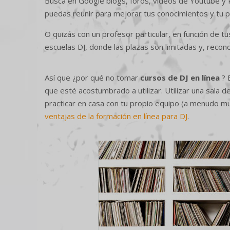
Busca en Google blogs, foros, vídeos de Youtube y
puedas reunir para mejorar tus conocimientos y tu pr
O quizás con un profesor particular, en función de t
escuelas DJ, donde las plazas son limitadas y, reco
Así que ¿por qué no tomar
cursos de DJ en línea
? 
que esté acostumbrado a utilizar. Utilizar una sala d
practicar en casa con tu propio equipo (a menudo m
ventajas de la formación en línea para DJ
.