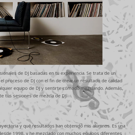
ionales de DJ basadas en tu experiencia. Se trata de un
el proceso de DJ con el fin de crear un resultado de calidad
alquier equipo de DJ y sentirte cómodo mezclando. Además,
te tus sesiones de mezcla de DJ.
ayectoria y qué resultados han obtenido mis alumnos. Es una
o desde 1998, y he mezclado con muchos equipos diferentes