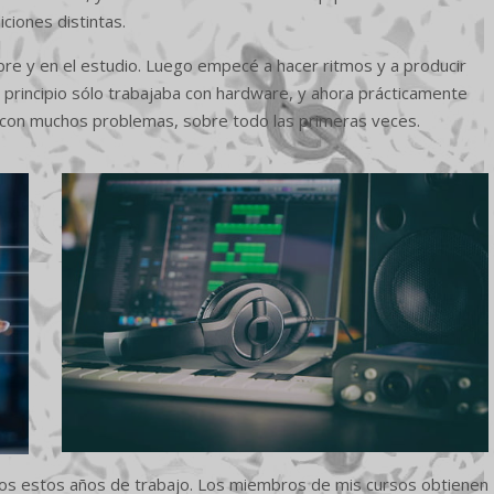
iciones distintas.
bre y en el estudio. Luego empecé a hacer ritmos y a producir
principio sólo trabajaba con hardware, y ahora prácticamente
 con muchos problemas, sobre todo las primeras veces.
dos estos años de trabajo. Los miembros de mis cursos obtienen