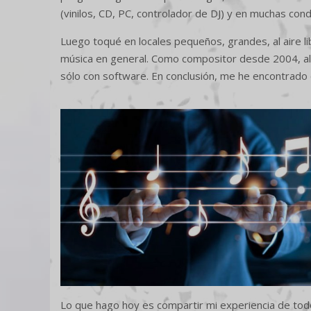
(vinilos, CD, PC, controlador de DJ) y en muchas cond
Luego toqué en locales pequeños, grandes, al aire li
música en general. Como compositor desde 2004, al 
sólo con software. En conclusión, me he encontrado
Lo que hago hoy es compartir mi experiencia de to