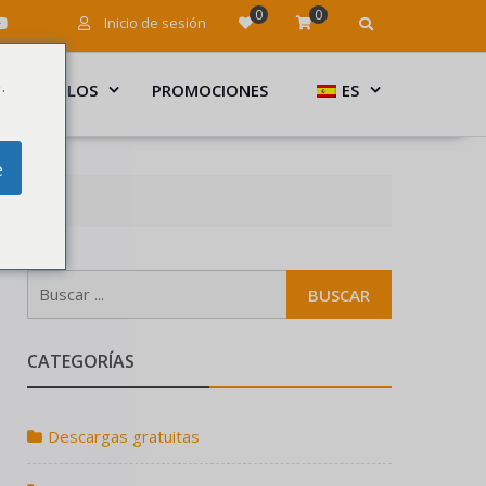
0
0
Inicio de sesión
.
ARTÍCULOS
PROMOCIONES
ES
e
CATEGORÍAS
Descargas gratuitas