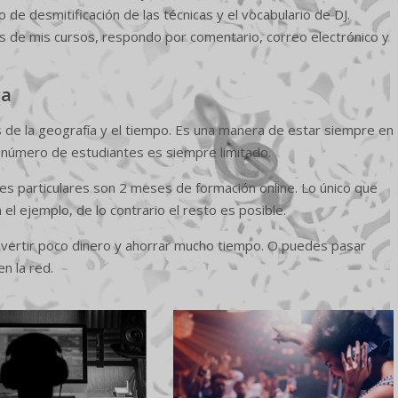
de desmitificación de las técnicas y el vocabulario de DJ.
s de mis cursos, respondo por comentario, correo electrónico y
za
 de la geografía y el tiempo. Es una manera de estar siempre en
l número de estudiantes es siempre limitado.
ses particulares son 2 meses de formación online. Lo único que
l ejemplo, de lo contrario el resto es posible.
vertir poco dinero y ahorrar mucho tiempo. O puedes pasar
n la red.