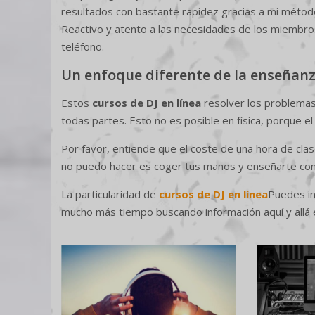
resultados con bastante rapidez gracias a mi método 
Reactivo y atento a las necesidades de los miembro
teléfono.
Un enfoque diferente de la enseñan
Estos
cursos de DJ en línea
resolver los problemas
todas partes. Esto no es posible en física, porque e
Por favor, entiende que el coste de una hora de cla
no puedo hacer es coger tus manos y enseñarte con e
La particularidad de
cursos de DJ en línea
Puedes in
mucho más tiempo buscando información aquí y allá e