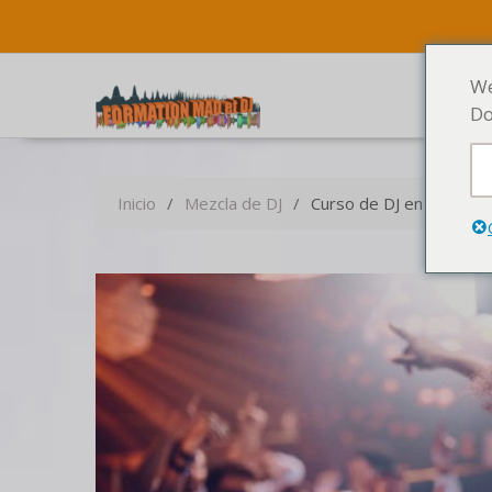
We
Do
Inicio
Mezcla de DJ
Curso de DJ en línea