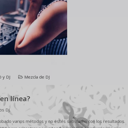
 y DJ
Mezcla de DJ
 en línea?
os DJ.
obado varios métodos y no estés satisfecho con los resultados.