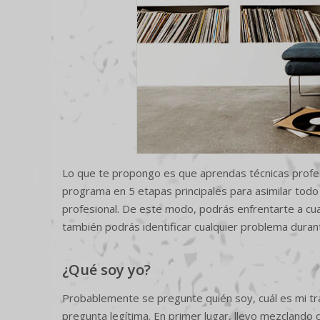
Lo que te propongo es que aprendas técnicas profes
programa en 5 etapas principales para asimilar todo 
profesional. De este modo, podrás enfrentarte a cu
también podrás identificar cualquier problema duran
¿Qué soy yo?
Probablemente se pregunte quién soy, cuál es mi tr
pregunta legítima. En primer lugar, llevo mezcland