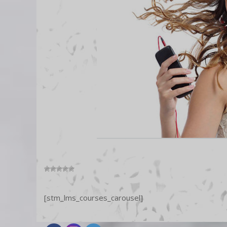
[stm_lms_courses_carousel]