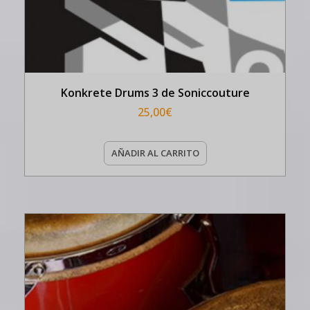
Konkrete Drums 3 de Soniccouture
25,00
€
AÑADIR AL CARRITO