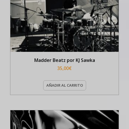
Madder Beatz por KJ Sawka
35,00
€
AÑADIR AL CARRITO