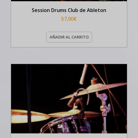
Session Drums Club de Ableton
57,00
€
AÑADIR AL CARRITO