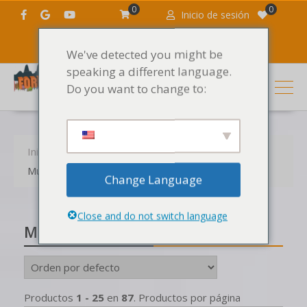
0
0
Inicio de sesión
We've detected you might be
speaking a different language.
Do you want to change to:
Inicio
Productos
Los sonidos
Muestras
Muestras por fabricante
Change Language
Close and do not switch language
Muestras por fabricante
Productos
1 - 25
en
87
. Productos por página