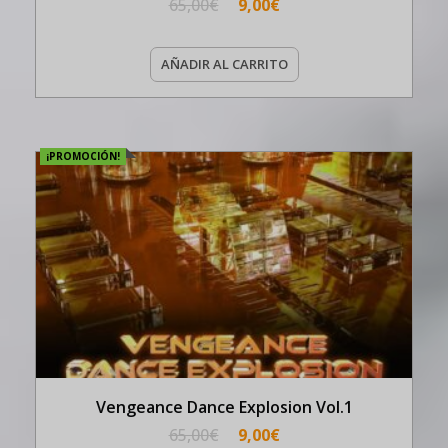
65,00
€
9,00
€
AÑADIR AL CARRITO
¡PROMOCIÓN!
Vengeance Dance Explosion Vol.1
65,00
€
9,00
€