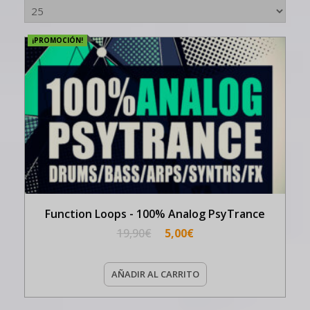
¡PROMOCIÓN!
Function Loops - 100% Analog PsyTrance
19,90
€
5,00
€
AÑADIR AL CARRITO