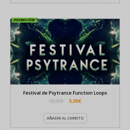
¡PROMOCIÓN!
Festival de Psytrance Function Loops
20,00
€
5,00
€
AÑADIR AL CARRITO