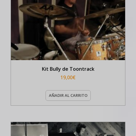
Kit Bully de Toontrack
19,00
€
AÑADIR AL CARRITO