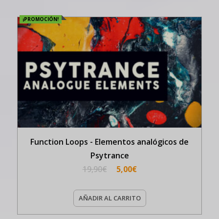
¡PROMOCIÓN!
Function Loops - Elementos analógicos de
Psytrance
19,90
€
5,00
€
AÑADIR AL CARRITO