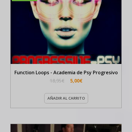
Function Loops - Academia de Psy Progresivo
18,95
€
5,00
€
AÑADIR AL CARRITO