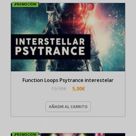
¡PROMOCIÓN!
Function Loops Psytrance interestelar
19,90
€
5,00
€
AÑADIR AL CARRITO
¡PROMOCIÓN!