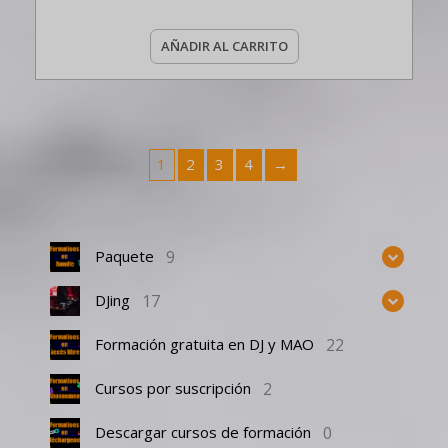
AÑADIR AL CARRITO
1
2
3
4
→
9
Paquete
17
DJing
22
Formación gratuita en DJ y MAO
2
Cursos por suscripción
0
Descargar cursos de formación