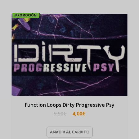
¡PROMOCIÓN!
Function Loops Dirty Progressive Psy
9,90
€
4,00
€
AÑADIR AL CARRITO