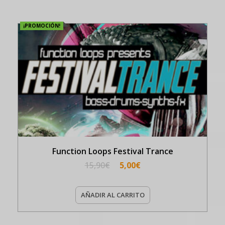
¡PROMOCIÓN!
Function Loops Festival Trance
15,90
€
5,00
€
AÑADIR AL CARRITO