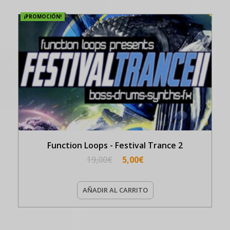
¡PROMOCIÓN!
Function Loops - Festival Trance 2
19,00
€
5,00
€
AÑADIR AL CARRITO