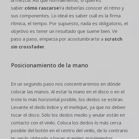
la mezcla. Así que normalmente, si quieres
saber
cómo rascarse
Ya deberías conocer el ritmo y
sus componentes. Lo ideal es saber cuál es la firma
rítmica, el tempo. Por supuesto, nada es obligatorio, el
objetivo es tener un resultado que suene bien. Ve
paso a paso, empieza por acostumbrarte a
scratch
sin crossfader
.
Posicionamiento de la mano
En un segundo paso nos concentraremos en dónde
colocar las manos. Al estar la mano en el disco o en el
trote lo más horizontal posible, los dedos se estiran.
Levante el dedo índice y el meñique, ya que no deben
tocar el disco. Sólo los dedos medio y anular están en
contacto con el vinilo. Coloca los dedos lo más cerca
posible del botón en el centro del vinilo, de lo contrario
te verás obligado a hacer grandes movimientos.