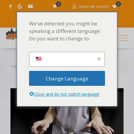
0
0
Inicio de sesión
We've detected you might be
speaking a different language.
Do you want to change to:
Inicio
Tutoriales de Scratch
Cómo rascarse
Change Language
Close and do not switch language