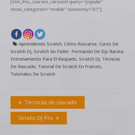
[stm_lms_courses_carousel query="popular"
show_categories="enable" taxonomy="87″]
Aprendiendo Scratch
,
Cómo Rascarse
,
Curso De
Scratch Dj
,
Scratch Sin Fader
,
Formación De Djs Barata
,
Entrenamiento Para El Raspado
,
Scratch DJ
,
Técnicas
De Rascado
,
Tutorial De Scratch En Francés
,
Tutoriales De Scratch
Técnicas de rascado
Serato DJ Pro