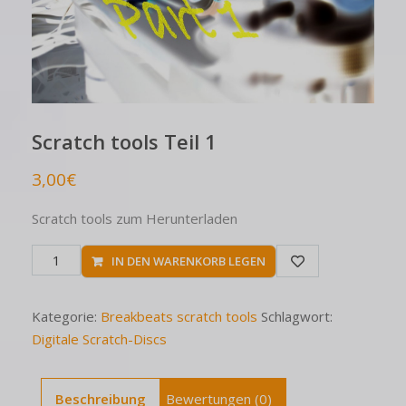
Scratch tools Teil 1
3,00
€
Scratch tools zum Herunterladen
IN DEN WARENKORB LEGEN
Kategorie:
Breakbeats scratch tools
Schlagwort:
Digitale Scratch-Discs
Beschreibung
Bewertungen (0)