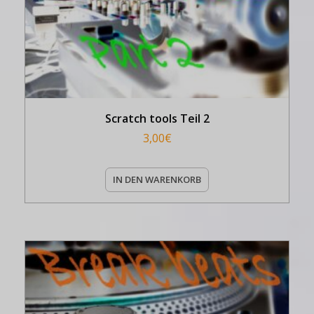
Scratch tools Teil 2
3,00
€
IN DEN WARENKORB