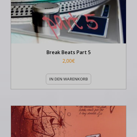
Break Beats Part 5
2,00
€
IN DEN WARENKORB