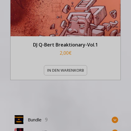
DJ Q-Bert Breaktionary-Vol.1
2,00
€
IN DEN WARENKORB
9
Bundle