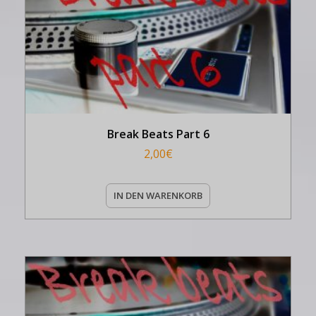
Break Beats Part 6
2,00
€
IN DEN WARENKORB