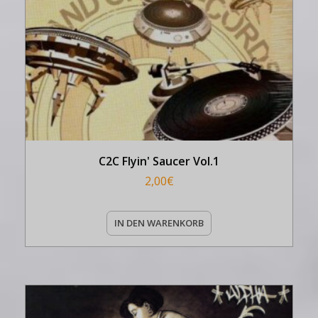
C2C Flyin' Saucer Vol.1
2,00
€
IN DEN WARENKORB