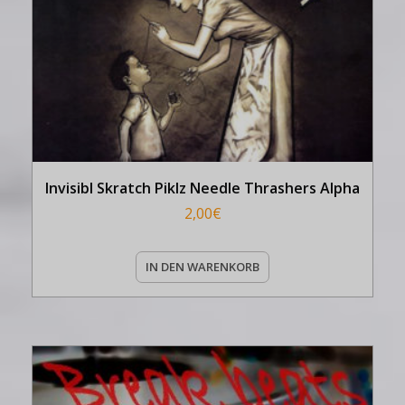
Invisibl Skratch Piklz Needle Thrashers Alpha
2,00
€
IN DEN WARENKORB