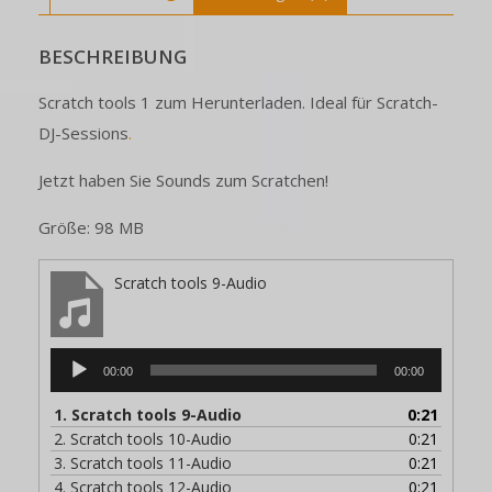
BESCHREIBUNG
Scratch tools 1 zum Herunterladen. Ideal für Scratch-
DJ-Sessions
.
Jetzt haben Sie Sounds zum Scratchen!
Größe: 98 MB
Scratch tools 9-Audio
Audio-
00:00
00:00
Player
1.
Scratch tools 9-Audio
0:21
2.
Scratch tools 10-Audio
0:21
3.
Scratch tools 11-Audio
0:21
4.
Scratch tools 12-Audio
0:21