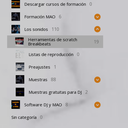
0
Descargar cursos de formación
6
Formación MAO
110
Los sonidos
Herramientas de scratch
19
Breakbeats
0
Listas de reproducción
1
Preajustes
88
Muestras
2
Muestras gratuitas para DJ
8
Software DJ y MAO
0
Sin categoría