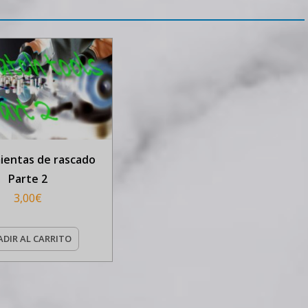
ientas de rascado
Parte 2
3,00
€
DIR AL CARRITO