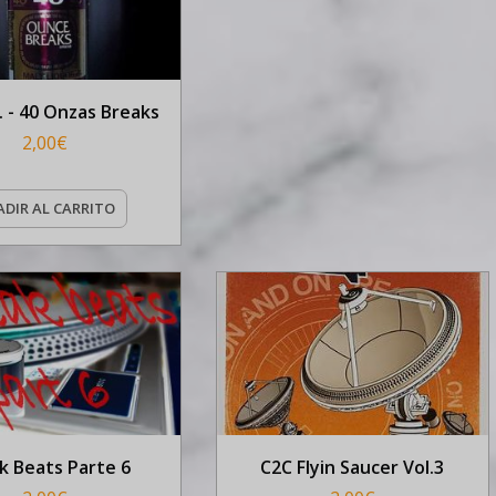
. - 40 Onzas Breaks
2,00
€
DIR AL CARRITO
k Beats Parte 6
C2C Flyin Saucer Vol.3