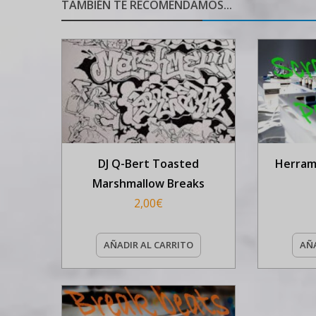
TAMBIÉN TE RECOMENDAMOS...
DJ Q-Bert Toasted
Herram
Marshmallow Breaks
2,00
€
AÑADIR AL CARRITO
AÑA