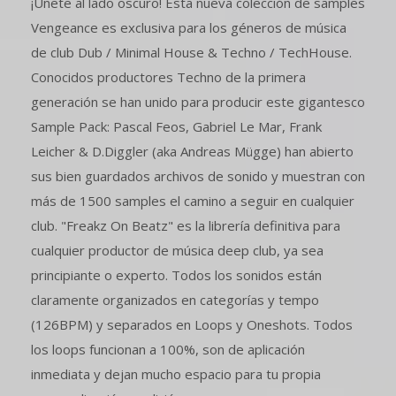
¡Únete al lado oscuro! Esta nueva colección de samples
Vengeance es exclusiva para los géneros de música
de club Dub / Minimal House & Techno / TechHouse.
Conocidos productores Techno de la primera
generación se han unido para producir este gigantesco
Sample Pack: Pascal Feos, Gabriel Le Mar, Frank
Leicher & D.Diggler (aka Andreas Mügge) han abierto
sus bien guardados archivos de sonido y muestran con
más de 1500 samples el camino a seguir en cualquier
club. "Freakz On Beatz" es la librería definitiva para
cualquier productor de música deep club, ya sea
principiante o experto. Todos los sonidos están
claramente organizados en categorías y tempo
(126BPM) y separados en Loops y Oneshots. Todos
los loops funcionan a 100%, son de aplicación
inmediata y dejan mucho espacio para tu propia