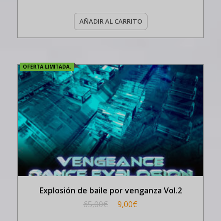
AÑADIR AL CARRITO
OFERTA LIMITADA.
Explosión de baile por venganza Vol.2
65,00
€
9,00
€