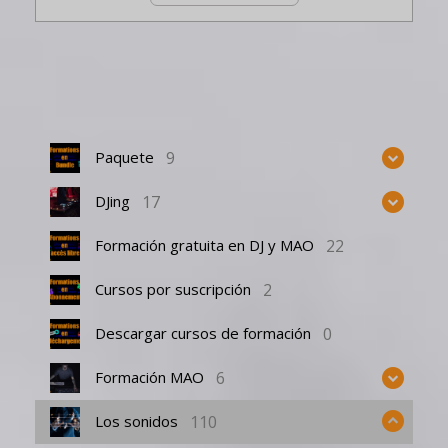
9
Paquete
17
DJing
22
Formación gratuita en DJ y MAO
2
Cursos por suscripción
0
Descargar cursos de formación
6
Formación MAO
110
Los sonidos