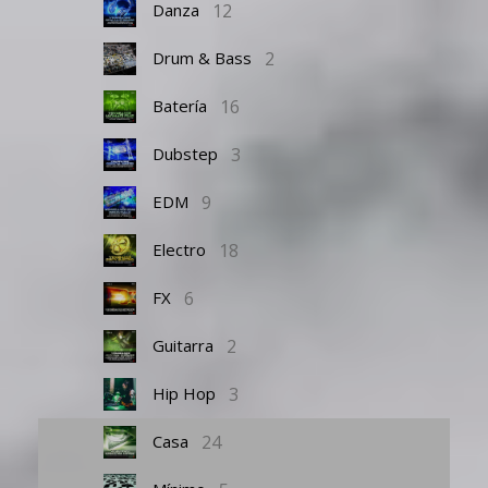
12
Danza
2
Drum & Bass
16
Batería
3
Dubstep
9
EDM
18
Electro
6
FX
2
Guitarra
3
Hip Hop
24
Casa