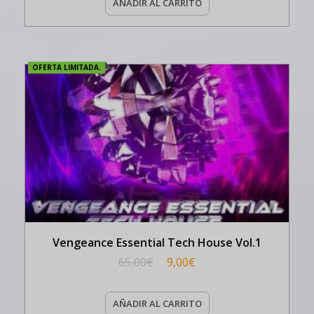
AÑADIR AL CARRITO
OFERTA LIMITADA.
Vengeance Essential Tech House Vol.1
65,00
€
9,00
€
AÑADIR AL CARRITO