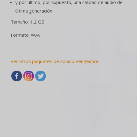
y por último, por supuesto, una calidad de audio de
última generación.
Tamaño: 1,2 GB
Formato: WAV
Ver otros paquetes de sonido Vengeance
El esperadísimo pack de samples gigantescos
Vengeance EDM Essential Series ofrece sonidos EDM
de última generación que llevarán tus producciones al
siguiente nivel.