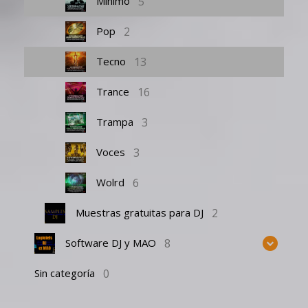
5
Mínimo
2
Pop
13
Tecno
16
Trance
3
Trampa
3
Voces
6
Wolrd
2
Muestras gratuitas para DJ
8
Software DJ y MAO
0
Sin categoría