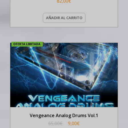
82,00
€
AÑADIR AL CARRITO
OFERTA LIMITADA.
Vengeance Analog Drums Vol.1
65,00
€
9,00
€