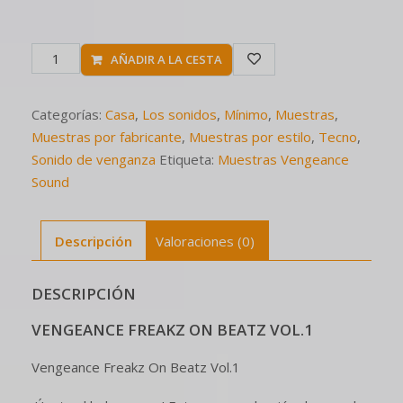
AÑADIR A LA CESTA
Categorías:
Casa
,
Los sonidos
,
Mínimo
,
Muestras
,
Muestras por fabricante
,
Muestras por estilo
,
Tecno
,
Sonido de venganza
Etiqueta:
Muestras Vengeance
Sound
Descripción
Valoraciones (0)
DESCRIPCIÓN
VENGEANCE FREAKZ ON BEATZ VOL.1
Vengeance Freakz On Beatz Vol.1