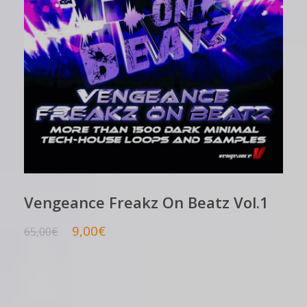
Vengeance Freakz On Beatz Vol.1
9,00
€
65,00
€