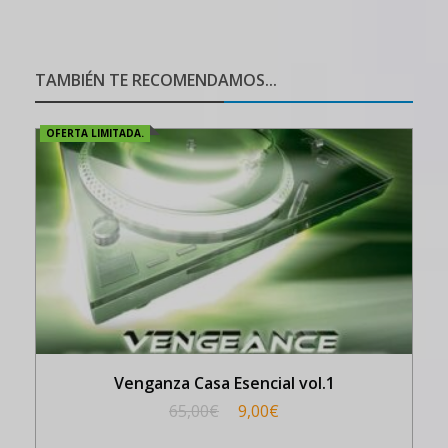
TAMBIÉN TE RECOMENDAMOS...
OFERTA LIMITADA.
Venganza Casa Esencial vol.1
65,00
€
9,00
€