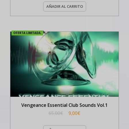
AÑADIR AL CARRITO
OFERTA LIMITADA.
Vengeance Essential Club Sounds Vol.1
65,00
€
9,00
€