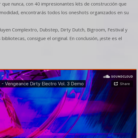
que nunca, con 40 impresionantes kits de construcción que
comodidad, encontrarás todos los oneshots organizados en su
cluyen Complextro, Dubstep, Dirty Dutch, Bigroom, Festival y
ibliotecas, consigue el original. En conclusión, ¡este es el