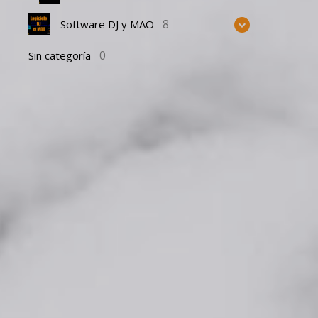
8
Software DJ y MAO
0
Sin categoría