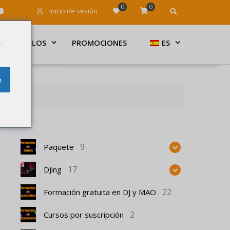
0
0
Inicio de sesión
.
ARTÍCULOS
PROMOCIONES
ES
e
9
Paquete
17
DJing
22
Formación gratuita en DJ y MAO
2
Cursos por suscripción