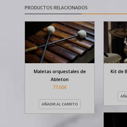
PRODUCTOS RELACIONADOS
Maletas orquestales de
Kit de 
Ableton
77,00
€
AÑA
AÑADIR AL CARRITO