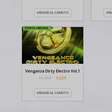
AÑADIR AL CARRITO
AÑA
OFERTA LIMITADA.
Venganza Dirty Electro Vol.1
65,00
€
9,00
€
AÑADIR AL CARRITO