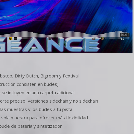
ubstep, Dirty Dutch, Bigroom y Fextival
rucción consisten en bucles)
 se incluyen en una carpeta adicional
orte preciso, versiones sidechain y no sidechain
as muestras y los bucles a tu pista
 sola muestra para ofrecer más flexibilidad
bucle de batería y sintetizador