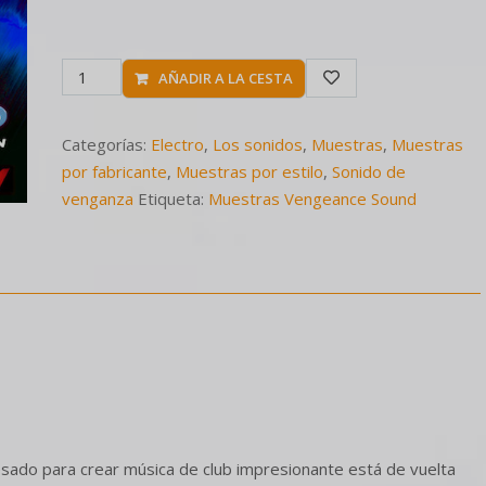
AÑADIR A LA CESTA
Categorías:
Electro
,
Los sonidos
,
Muestras
,
Muestras
por fabricante
,
Muestras por estilo
,
Sonido de
venganza
Etiqueta:
Muestras Vengeance Sound
pesado para crear música de club impresionante está de vuelta