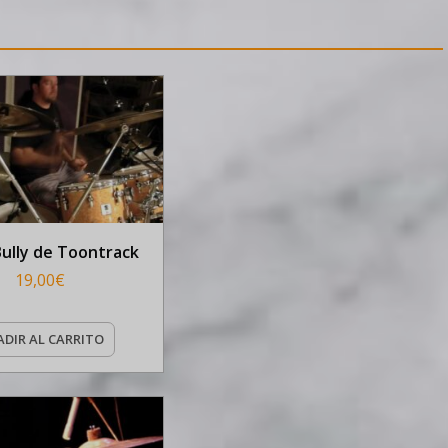
Bully de Toontrack
19,00
€
DIR AL CARRITO