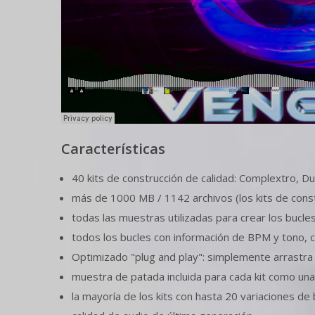
Características
40 kits de construcción de calidad: Complextro, D
más de 1000 MB / 1142 archivos (los kits de const
todas las muestras utilizadas para crear los bucles
todos los bucles con información de BPM y tono, c
Optimizado "plug and play": simplemente arrastra l
muestra de patada incluida para cada kit como una
la mayoría de los kits con hasta 20 variaciones de 