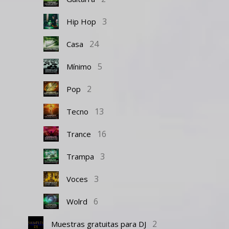
3
Hip Hop
24
Casa
5
Mínimo
2
Pop
13
Tecno
16
Trance
3
Trampa
3
Voces
6
Wolrd
2
Muestras gratuitas para DJ