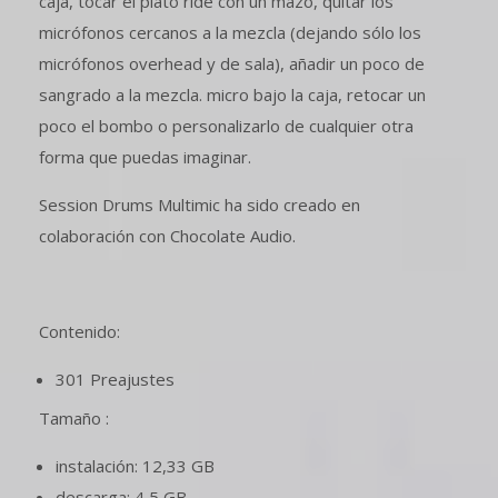
caja, tocar el plato ride con un mazo, quitar los
micrófonos cercanos a la mezcla (dejando sólo los
micrófonos overhead y de sala), añadir un poco de
sangrado a la mezcla. micro bajo la caja, retocar un
poco el bombo o personalizarlo de cualquier otra
forma que puedas imaginar.
Session Drums Multimic ha sido creado en
colaboración con Chocolate Audio.
Contenido:
301 Preajustes
Tamaño :
instalación: 12,33 GB
descarga: 4,5 GB