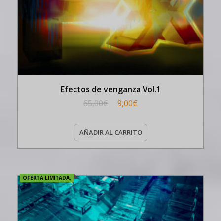
Efectos de venganza Vol.1
65,00
€
9,00
€
AÑADIR AL CARRITO
OFERTA LIMITADA.