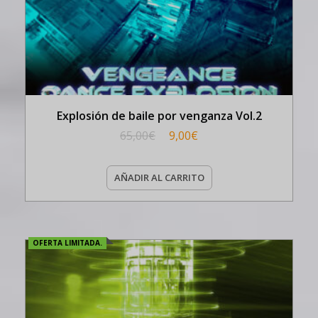
Explosión de baile por venganza Vol.2
65,00
€
9,00
€
AÑADIR AL CARRITO
OFERTA LIMITADA.