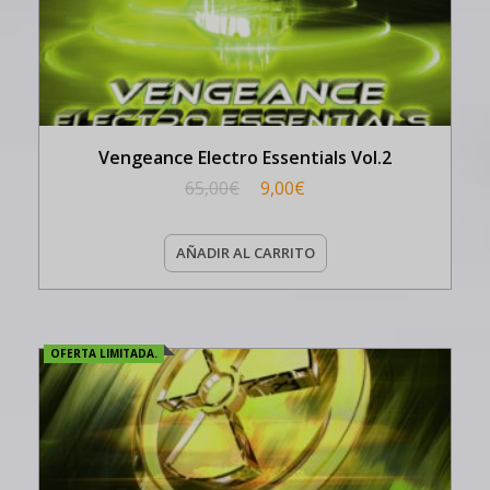
Vengeance Electro Essentials Vol.2
65,00
€
9,00
€
AÑADIR AL CARRITO
OFERTA LIMITADA.