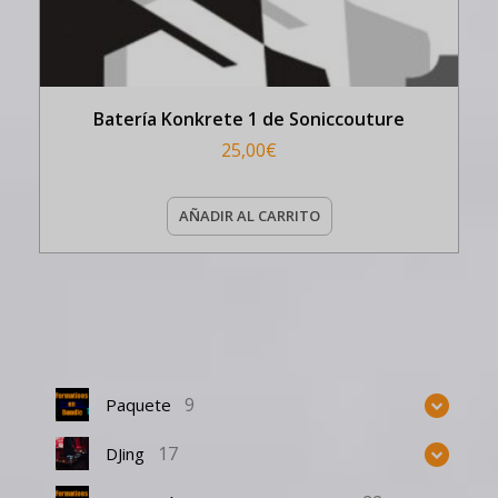
Batería Konkrete 1 de Soniccouture
25,00
€
AÑADIR AL CARRITO
9
Paquete
17
DJing