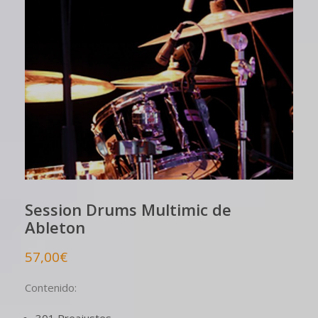
Session Drums Multimic de
Ableton
57,00
€
Contenido: