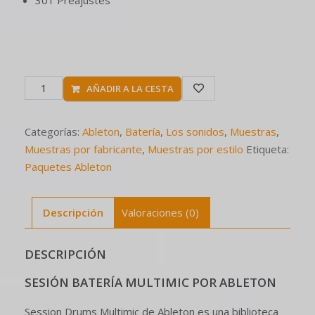
301 Preajustes
AÑADIR A LA CESTA
Categorías:
Ableton
,
Batería
,
Los sonidos
,
Muestras
,
Muestras por fabricante
,
Muestras por estilo
Etiqueta:
Paquetes Ableton
Descripción
Valoraciones (0)
DESCRIPCIÓN
SESIÓN BATERÍA MULTIMIC
POR ABLETON
Session Drums Multimic de Ableton es una biblioteca