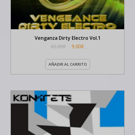
Venganza Dirty Electro Vol.1
65,00
€
9,00
€
AÑADIR AL CARRITO