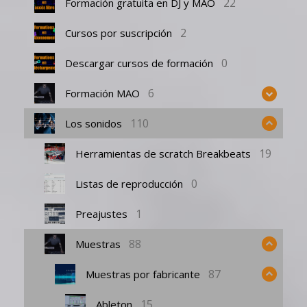
22
Formación gratuita en DJ y MAO
2
Cursos por suscripción
0
Descargar cursos de formación
6
Formación MAO
110
Los sonidos
19
Herramientas de scratch Breakbeats
0
Listas de reproducción
1
Preajustes
88
Muestras
87
Muestras por fabricante
15
Ableton