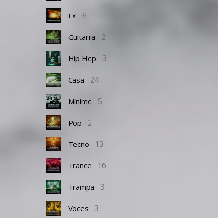
6
FX
2
Guitarra
3
Hip Hop
24
Casa
5
Mínimo
2
Pop
13
Tecno
16
Trance
3
Trampa
3
Voces