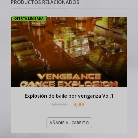
PRODUCTOS RELACIONADOS
OFERTA LIMITADA.
Explosión de baile por venganza Vol.1
65,00
€
9,00
€
AÑADIR AL CARRITO