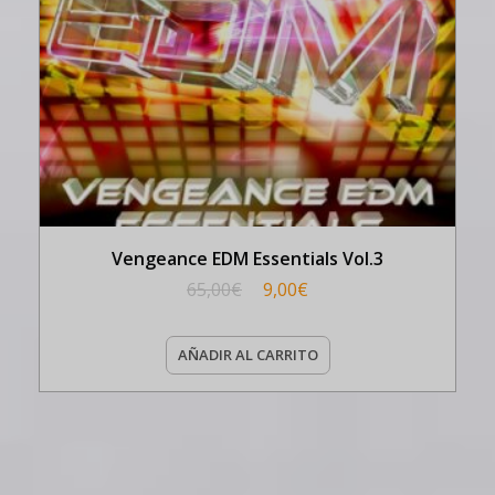
Vengeance EDM Essentials Vol.3
65,00
€
9,00
€
AÑADIR AL CARRITO