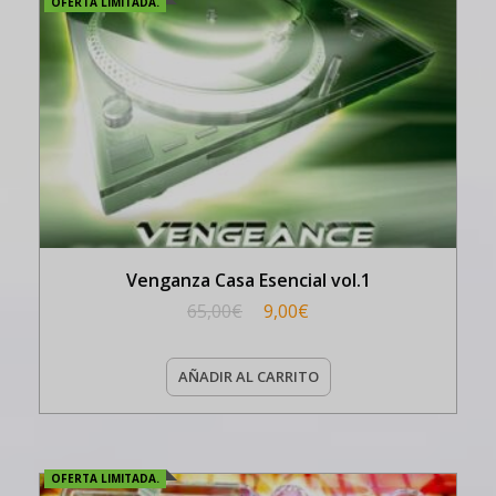
OFERTA LIMITADA.
Venganza Casa Esencial vol.1
65,00
€
9,00
€
AÑADIR AL CARRITO
OFERTA LIMITADA.