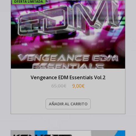
OFERTA LIMITADA.
Vengeance EDM Essentials Vol.2
65,00
€
9,00
€
AÑADIR AL CARRITO