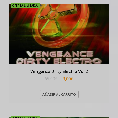
OFERTA LIMITADA.
Venganza Dirty Electro Vol.2
65,00
€
9,00
€
AÑADIR AL CARRITO