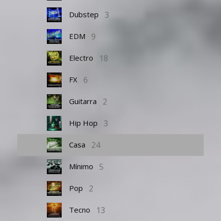
3
Dubstep
9
EDM
18
Electro
6
FX
2
Guitarra
3
Hip Hop
24
Casa
5
Mínimo
2
Pop
13
Tecno