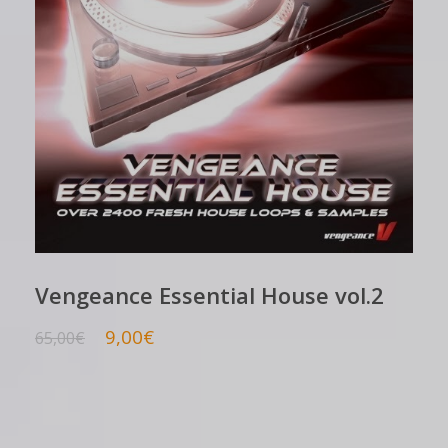
Vengeance Essential House vol.2
9,00
€
65,00
€