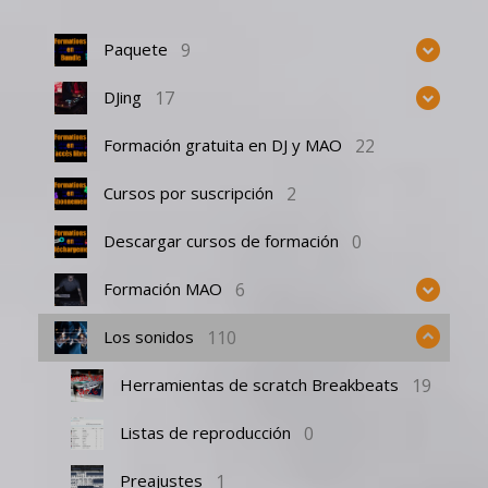
9
Paquete
17
DJing
22
Formación gratuita en DJ y MAO
2
Cursos por suscripción
0
Descargar cursos de formación
6
Formación MAO
110
Los sonidos
19
Herramientas de scratch Breakbeats
0
Listas de reproducción
1
Preajustes