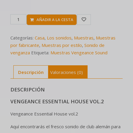
AÑADIR A LA CESTA
Categorías:
Casa
,
Los sonidos
,
Muestras
,
Muestras
por fabricante
,
Muestras por estilo
,
Sonido de
venganza
Etiqueta:
Muestras Vengeance Sound
Descripción
Valoraciones (0)
DESCRIPCIÓN
VENGEANCE ESSENTIAL HOUSE VOL.2
Vengeance Essential House vol.2
Aquí encontrarás el fresco sonido de club alemán para