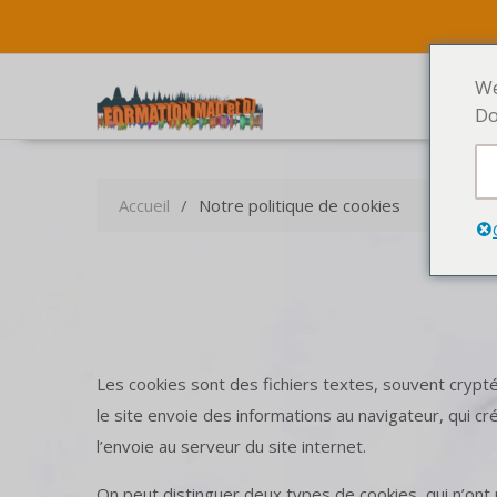
We
Do
Accueil
Notre politique de cookies
Les cookies sont des fichiers textes, souvent cryptés
le site envoie des informations au navigateur, qui cré
l’envoie au serveur du site internet.
On peut distinguer deux types de cookies, qui n’ont p