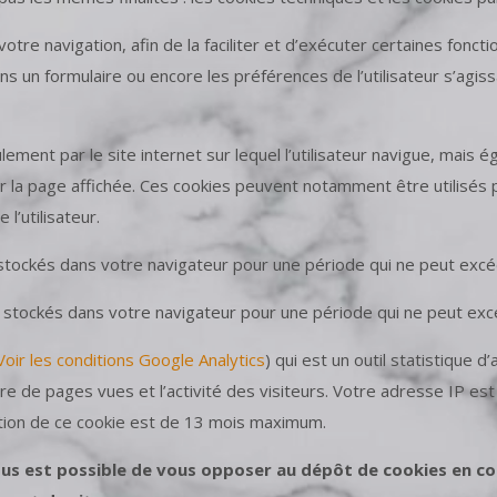
votre navigation, afin de la faciliter et d’exécuter certaines fon
 un formulaire ou encore les préférences de l’utilisateur s’agissa
ement par le site internet sur lequel l’utilisateur navigue, mais é
 la page affichée. Ces cookies peuvent notamment être utilisés pou
l’utilisateur.
 stockés dans votre navigateur pour une période qui ne peut excé
nt stockés dans votre navigateur pour une période qui ne peut exc
Voir les conditions Google Analytics
) qui est un outil statistique
re de pages vues et l’activité des visiteurs. Votre adresse IP est
tion de ce cookie est de 13 mois maximum.
vous est possible de vous opposer au dépôt de cookies en co