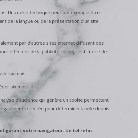
ctions. Un cookie technique peut par exemple être
nt de la langue ou de la présentation d’un site
galement par d’autres sites internet diffusant des
r effectuer de la publicité ciblée, c’est-à-dire de
der six mois.
éder six mois.
 d’analyse d’audience qui génère un cookie permettant
 également collectée pour déterminer la ville depuis
nfigurant votre navigateur. Un tel refus