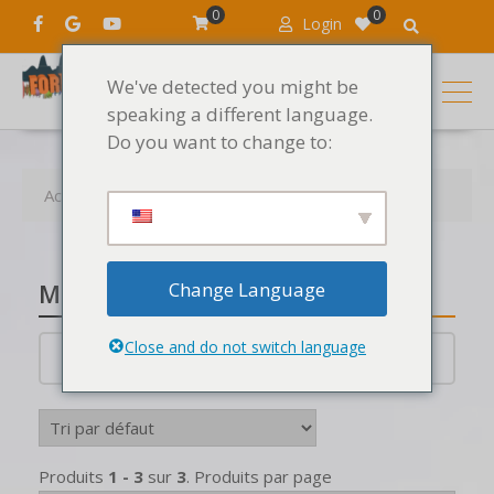
0
0
Login
We've detected you might be
speaking a different language.
Do you want to change to:
Accueil
Produits
DJing
Mix DJ
Change Language
Mix DJ
Close and do not switch language
Mix DJ
Produits
1 - 3
sur
3
. Produits par page