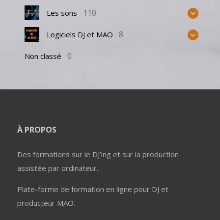
110
Les sons
8
Logiciels DJ et MAO
0
Non classé
À PROPOS
Des formations sur le DJ’ing et sur la production
assistée par ordinateur.
Plate-forme de formation en ligne pour DJ et
producteur MAO.