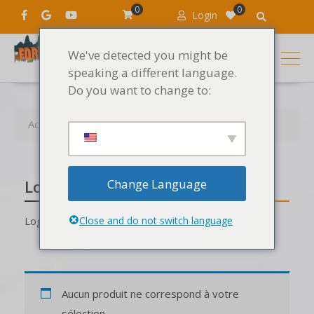
0
0
Login
We've detected you might be
speaking a different language.
Do you want to change to:
Accueil
Produits
Logiciels Mac
Change Language
Logiciels Mac
Logiciels Mac VST et plugin pour MacOS
Close and do not switch language
Aucun produit ne correspond à votre
sélection.