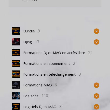
9
Bundle
17
DJing
22
Formations DJ et MAO en accès libre
2
Formations en abonnement
0
Formations en téléchargement
6
Formations MAO
110
Les sons
8
Logiciels DJ et MAO