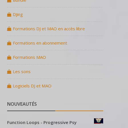
Bundle
DJing
Formations DJ et MAO en accès libre
Formations en abonnement
Formations MAO
Les sons
Logiciels DJ et MAO
NOUVEAUTÉS
Function Loops - Progressive Psy