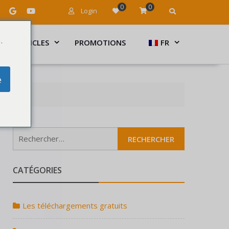
0
0
Login
.
ARTICLES
PROMOTIONS
FR
e
CATÉGORIES
Les téléchargements gratuits