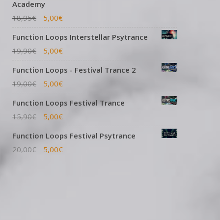
Academy
18,95
€
5,00
€
Function Loops Interstellar Psytrance
19,90
€
5,00
€
Function Loops - Festival Trance 2
19,00
€
5,00
€
Function Loops Festival Trance
15,90
€
5,00
€
Function Loops Festival Psytrance
20,00
€
5,00
€