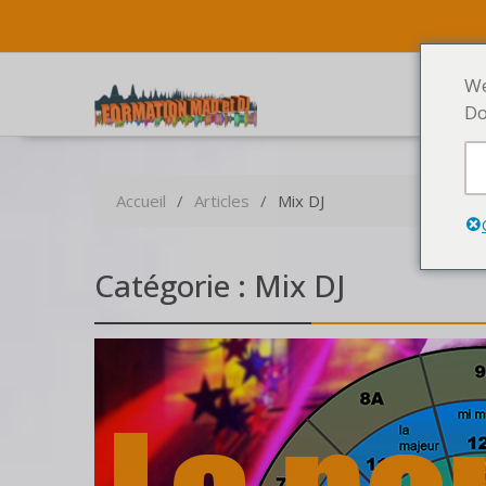
We
Do
Accueil
Articles
Mix DJ
Catégorie :
Mix DJ