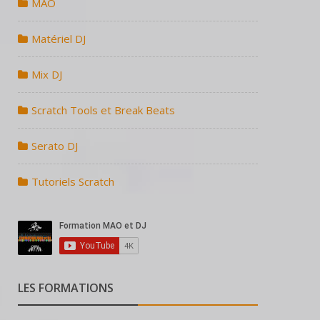
MAO
Matériel DJ
Mix DJ
Scratch Tools et Break Beats
Serato DJ
Tutoriels Scratch
LES FORMATIONS