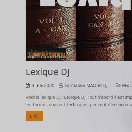
Lexique DJ
3 mai 2020
Formation MAO et DJ
Mix 
Voici le lexique DJ : Lexique DJ Tout d'abord il est im
les termes souvent techniques peuvent être incompr
LIRE