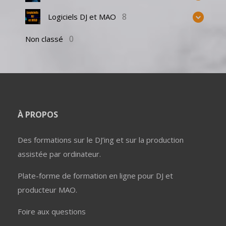
8
Logiciels DJ et MAO
0
Non classé
À PROPOS
Des formations sur le DJ’ing et sur la production
assistée par ordinateur.
Plate-forme de formation en ligne pour DJ et
producteur MAO.
Foire aux questions