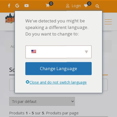
0
0
Login
We've detected you might be
speaking a different language.
Do you want to change to:
Accueil
Produits
DJing
Scratch DJ
Change Language
Scratch DJ
Close and do not switch language
Scratch DJ
Produits
1 - 5
sur
5
. Produits par page