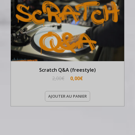
Scratch Q&A (freestyle)
2,00
€
0,00
€
AJOUTER AU PANIER