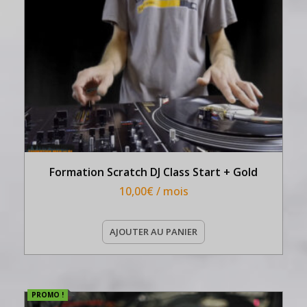
Formation Scratch DJ Class Start + Gold
10,00
€
/ mois
AJOUTER AU PANIER
PROMO !