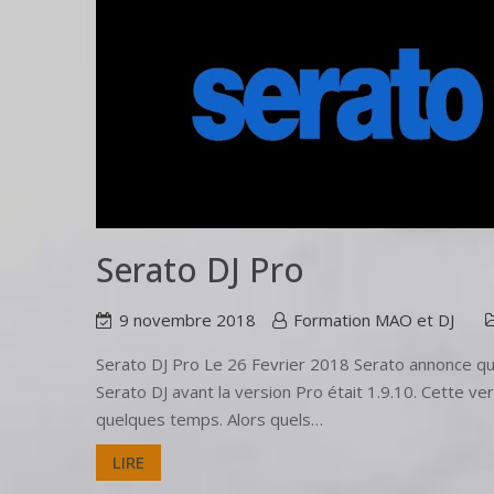
Serato DJ Pro
9 novembre 2018
Formation MAO et DJ
Serato DJ Pro Le 26 Fevrier 2018 Serato annonce que
Serato DJ avant la version Pro était 1.9.10. Cette ve
quelques temps. Alors quels…
LIRE