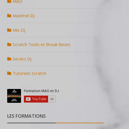
MAO
Matériel DJ
Mix DJ
Scratch Tools et Break Beats
Serato DJ
Tutoriels Scratch
LES FORMATIONS