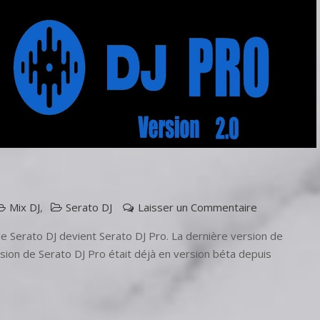
sur
Mix DJ
,
Serato DJ
Laisser un Commentaire
Serato
 Serato DJ devient Serato DJ Pro. La dernière version de
DJ
rsion de Serato DJ Pro était déjà en version béta depuis
Pro