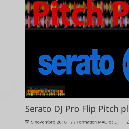
Serato DJ Pro Flip Pitch p
9 novembre 2018
Formation MAO et DJ