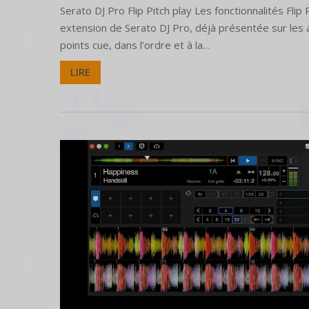
Serato DJ Pro Flip Pitch play Les fonctionnalités Flip P
extension de Serato DJ Pro, déjà présentée sur les a
points cue, dans l’ordre et à la…
LIRE