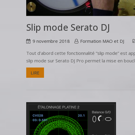
Slip mode Serato DJ
9 novembre 2018
Formation MAO et DJ
Tout d'abord cette fonctionnalité “slip mode” est ap
slip mode sur Serato DJ Pro permet la mise en boucle
LIRE