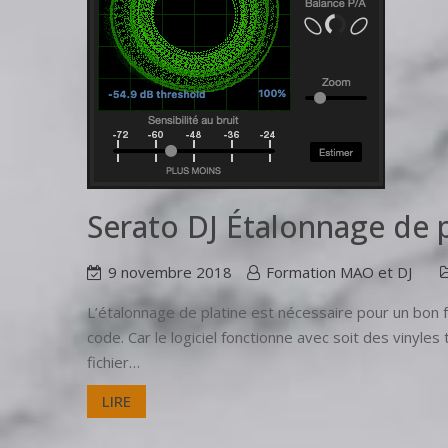
Serato DJ Étalonnage de p
9 novembre 2018
Formation MAO et DJ
L’étalonnage de platine est nécessaire pour un bon f
code. Car le logiciel fonctionne avec soit des vinyles
fichier…
LIRE