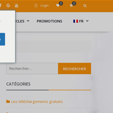
0
0
Login
.
ARTICLES
PROMOTIONS
FR
e
Rechercher :
CATÉGORIES
Les téléchargements gratuits