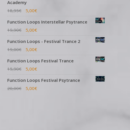
Academy
18,95
€
5,00
€
Function Loops Interstellar Psytrance
19,90
€
5,00
€
Function Loops - Festival Trance 2
19,00
€
5,00
€
Function Loops Festival Trance
15,90
€
5,00
€
Function Loops Festival Psytrance
20,00
€
5,00
€