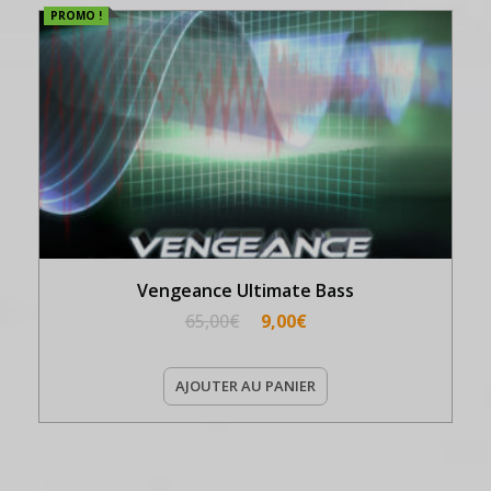
PROMO !
Vengeance Ultimate Bass
65,00
€
9,00
€
AJOUTER AU PANIER