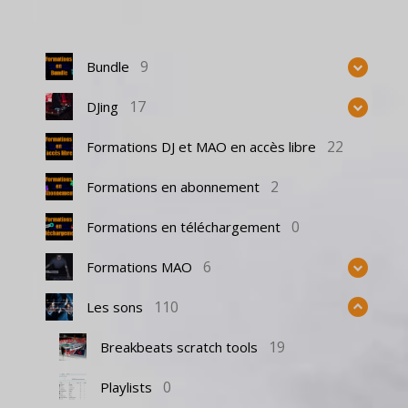
9
Bundle
17
DJing
22
Formations DJ et MAO en accès libre
2
Formations en abonnement
0
Formations en téléchargement
6
Formations MAO
110
Les sons
19
Breakbeats scratch tools
0
Playlists