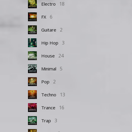
18
Electro
6
FX
2
Guitare
3
Hip Hop
24
House
5
Minimal
2
Pop
13
Techno
16
Trance
3
Trap