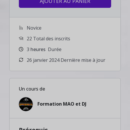
AJOUTER AU PANIER
Novice
22 Total des inscrits
3
heures
Durée
26 janvier 2024 Dernière mise à jour
Un cours de
Formation MAO et DJ
Prérequis