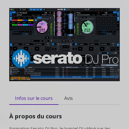
Infos sur le cours
Avis
À propos du cours
Formation Serato DJ Pro, le logiciel DJ utilisé par les