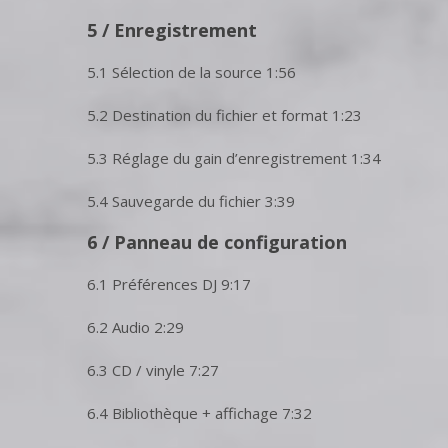
5 / Enregistrement
5.1 Sélection de la source 1:56
5.2 Destination du fichier et format 1:23
5.3 Réglage du gain d’enregistrement 1:34
5.4 Sauvegarde du fichier 3:39
6 / Panneau de configuration
6.1 Préférences DJ 9:17
6.2 Audio 2:29
6.3 CD / vinyle 7:27
6.4 Bibliothèque + affichage 7:32