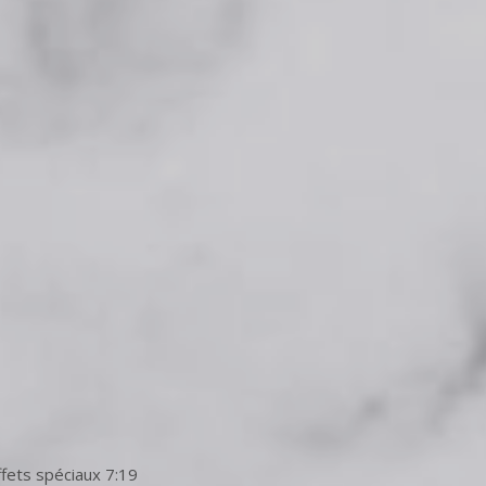
ffets spéciaux 7:19