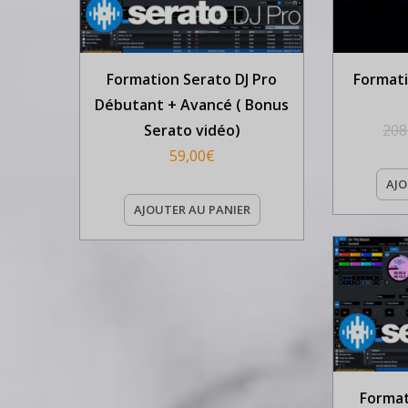
Formation Serato DJ Pro
Formati
Débutant + Avancé ( Bonus
Serato vidéo)
208
59,00
€
AJO
AJOUTER AU PANIER
Format