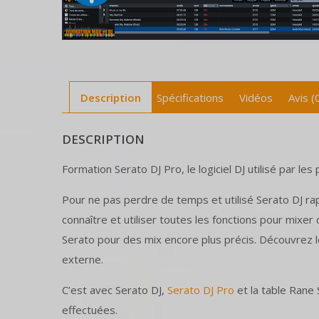
Description
Spécifications
Vidéos
Avis (
DESCRIPTION
Formation Serato DJ Pro, le logiciel DJ utilisé par les 
Pour ne pas perdre de temps et utilisé Serato DJ r
connaître et utiliser toutes les fonctions pour mixer c
Serato pour des mix encore plus précis. Découvrez l
externe.
C’est avec Serato DJ,
Serato DJ Pro
et la table Rane
effectuées.