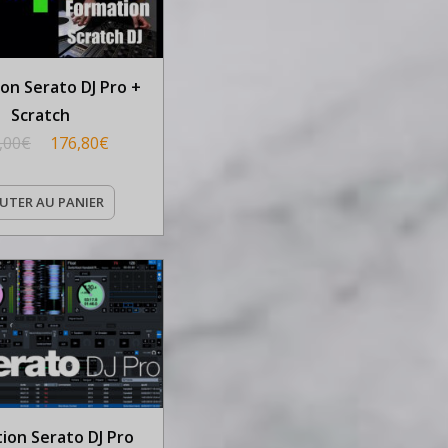
on Serato DJ Pro +
Scratch
,00
€
176,80
€
UTER AU PANIER
ion Serato DJ Pro