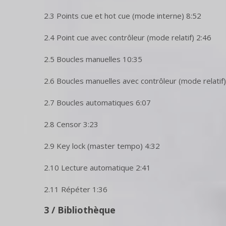
2.3 Points cue et hot cue (mode interne) 8:52
2.4 Point cue avec contrôleur (mode relatif) 2:46
2.5 Boucles manuelles 10:35
2.6 Boucles manuelles avec contrôleur (mode relatif)
2.7 Boucles automatiques 6:07
2.8 Censor 3:23
2.9 Key lock (master tempo) 4:32
2.10 Lecture automatique 2:41
2.11 Répéter 1:36
3 / Bibliothèque