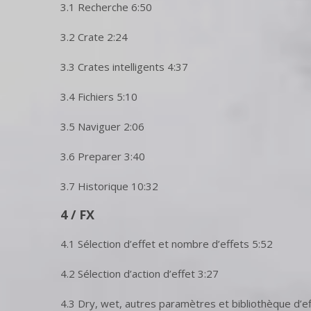
3.1 Recherche 6:50
3.2 Crate 2:24
3.3 Crates intelligents 4:37
3.4 Fichiers 5:10
3.5 Naviguer 2:06
3.6 Preparer 3:40
3.7 Historique 10:32
4 / FX
4.1 Sélection d’effet et nombre d’effets 5:52
4.2 Sélection d’action d’effet 3:27
4.3 Dry, wet, autres paramètres et bibliothèque d’e