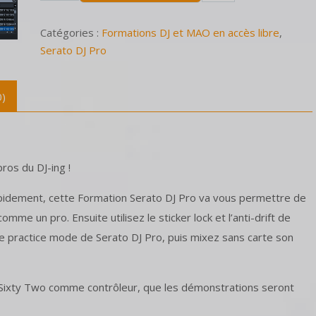
Catégories :
Formations DJ et MAO en accès libre
,
Serato DJ Pro
0)
pros du DJ-ing !
apidement, cette Formation Serato DJ Pro va vous permettre de
omme un pro. Ensuite utilisez le sticker lock et l’anti-drift de
e practice mode de Serato DJ Pro, puis mixez sans carte son
 Sixty Two comme contrôleur, que les démonstrations seront