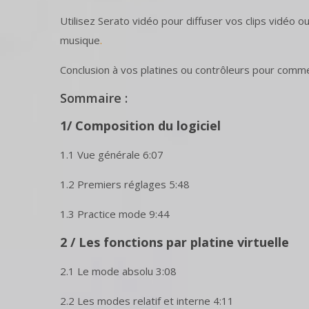
Utilisez Serato vidéo pour diffuser vos clips vidéo
musique
.
Conclusion à vos platines ou contrôleurs pour comme
Sommaire :
1/ Composition du logiciel
1.1 Vue générale 6:07
1.2 Premiers réglages 5:48
1.3 Practice mode 9:44
2 / Les fonctions par platine virtuelle
2.1 Le mode absolu 3:08
2.2 Les modes relatif et interne 4:11