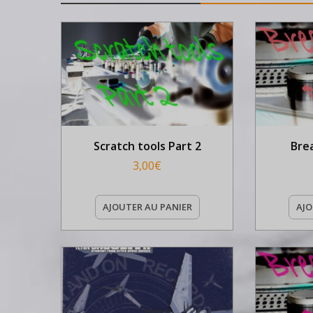
Scratch tools Part 2
Bre
3,00
€
AJOUTER AU PANIER
AJO