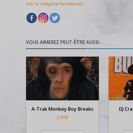
Voir la catégorie breakbeats
VOUS AIMEREZ PEUT-ÊTRE AUSSI…
A-Trak Monkey Boy Breaks
DJ Cra
2,00
€