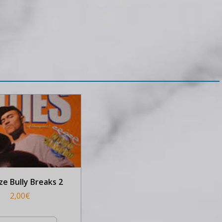
ze Bully Breaks 2
2,00
€