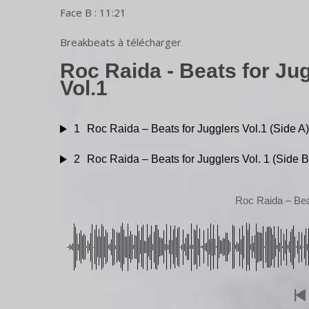
Face B : 11:21
Breakbeats à télécharger
.
Roc Raida - Beats for Ju
Vol.1
1
Roc Raida – Beats for Jugglers Vol.1 (Side A)
2
Roc Raida – Beats for Jugglers Vol. 1 (Side B
Roc Raida – Beat