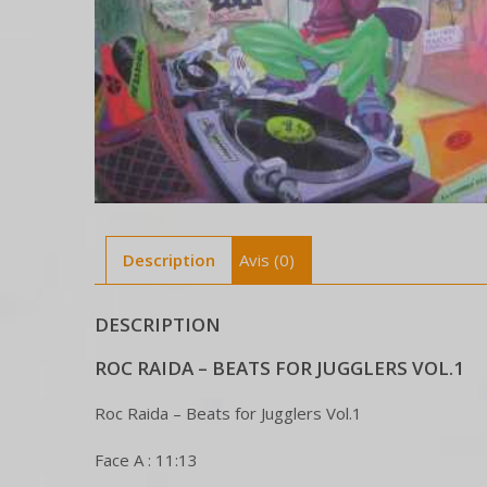
Description
Avis (0)
DESCRIPTION
ROC RAIDA – BEATS FOR JUGGLERS VOL.1
Roc Raida – Beats for Jugglers Vol.1
Face A : 11:13