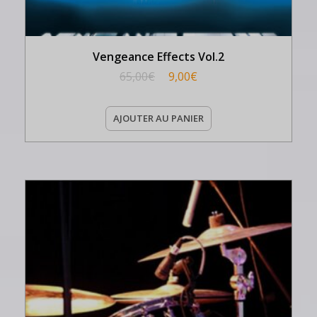
Vengeance Effects Vol.2
65,00
€
9,00
€
AJOUTER AU PANIER