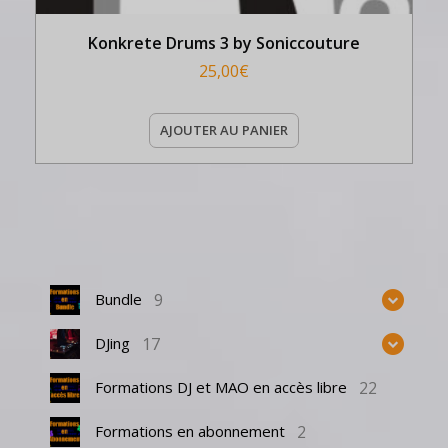
Konkrete Drums 3 by Soniccouture
25,00
€
AJOUTER AU PANIER
9
Bundle
17
DJing
22
Formations DJ et MAO en accès libre
2
Formations en abonnement