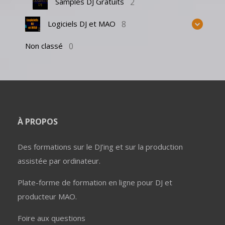
2
Samples DJ Gratuits
8
Logiciels DJ et MAO
0
Non classé
À PROPOS
Des formations sur le DJ’ing et sur la production
assistée par ordinateur.
Plate-forme de formation en ligne pour DJ et
producteur MAO.
Foire aux questions