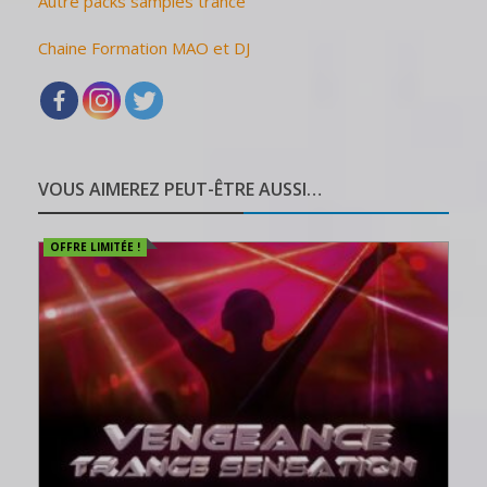
Autre packs samples trance
Chaine Formation MAO et DJ
VOUS AIMEREZ PEUT-ÊTRE AUSSI…
OFFRE LIMITÉE !