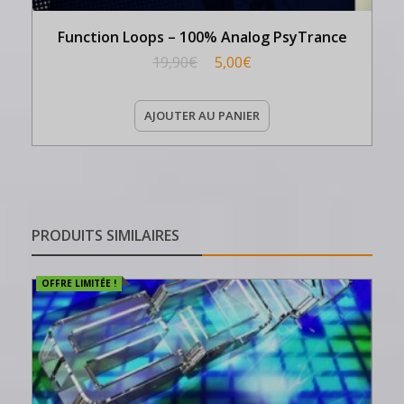
Function Loops – 100% Analog PsyTrance
19,90
€
5,00
€
AJOUTER AU PANIER
PRODUITS SIMILAIRES
OFFRE LIMITÉE !