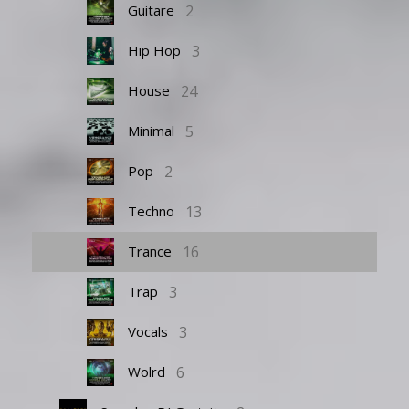
2
Guitare
3
Hip Hop
24
House
5
Minimal
2
Pop
13
Techno
16
Trance
3
Trap
3
Vocals
6
Wolrd