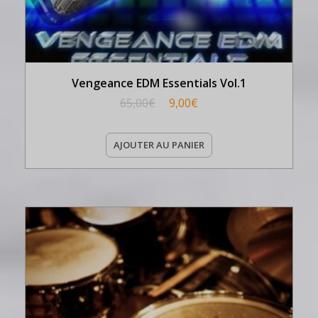
Vengeance EDM Essentials Vol.1
65,00
€
9,00
€
AJOUTER AU PANIER