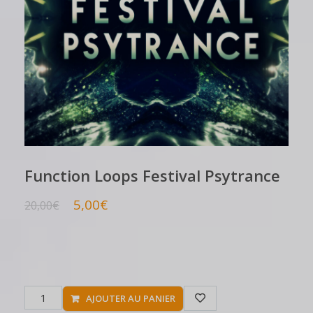
Function Loops Festival Psytrance
5,00
€
20,00
€
AJOUTER AU PANIER