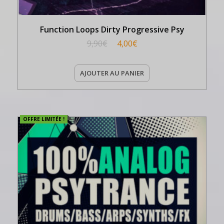
Function Loops Dirty Progressive Psy
9,90
€
4,00
€
AJOUTER AU PANIER
OFFRE LIMITÉE !