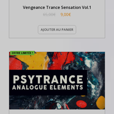
Vengeance Trance Sensation Vol.1
65,00
€
9,00
€
AJOUTER AU PANIER
OFFRE LIMITÉE !