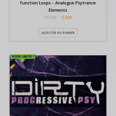
Function Loops – Analogue Psytrance
Elements
19,90
€
5,00
€
AJOUTER AU PANIER
OFFRE LIMITÉE !