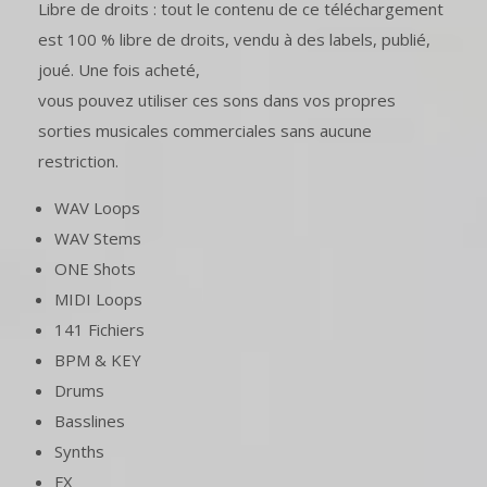
Libre de droits : tout le contenu de ce téléchargement
est 100 % libre de droits, vendu à des labels, publié,
joué. Une fois acheté,
vous pouvez utiliser ces sons dans vos propres
sorties musicales commerciales sans aucune
restriction.
WAV Loops
WAV Stems
ONE Shots
MIDI Loops
141 Fichiers
BPM & KEY
Drums
Basslines
Synths
FX