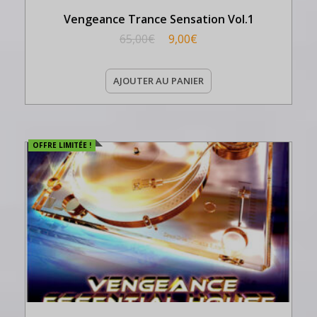
Vengeance Trance Sensation Vol.1
65,00
€
9,00
€
AJOUTER AU PANIER
OFFRE LIMITÉE !