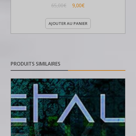
65,00
€
9,00
€
AJOUTER AU PANIER
PRODUITS SIMILAIRES