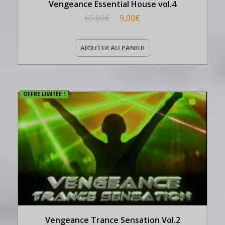
Vengeance Essential House vol.4
65,00
€
9,00
€
AJOUTER AU PANIER
OFFRE LIMITÉE !
Vengeance Trance Sensation Vol.2