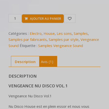
AJOUTER AU PANIER
Catégories :
Electro
,
House
,
Les sons
,
Samples
,
Samples par fabricants
,
Samples par style
,
Vengeance
Sound
Étiquette :
Samples Vengeance Sound
Description
Avis (1)
DESCRIPTION
VENGEANCE NU DISCO VOL.1
Vengeance Nu Disco Vol.1
Nu Disco House est en plein essor et nous vous