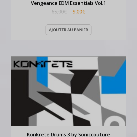
Vengeance EDM Essentials Vol.1
65,00
€
9,00
€
AJOUTER AU PANIER
Konkrete Drums 3 by Soniccouture