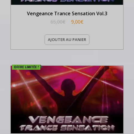
Vengeance Trance Sensation Vol.3
65,00
€
9,00
€
AJOUTER AU PANIER
OFFRE LIMITÉE !