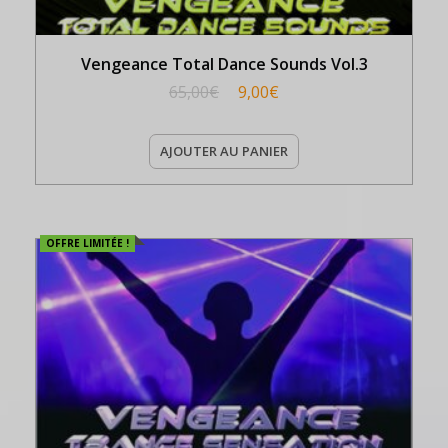
Vengeance Total Dance Sounds Vol.3
65,00
€
9,00
€
AJOUTER AU PANIER
OFFRE LIMITÉE !