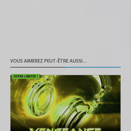
tous les effets tels que Snare Rolls, Up /
Downlifter, etc. Pour conclure c’est une
source inépuisable et gigantesque d’idées
et d’inspiration, qu’aucun tranceur
moderne ne doit ignorer !
VOUS AIMEREZ PEUT-ÊTRE AUSSI…
OFFRE LIMITÉE !