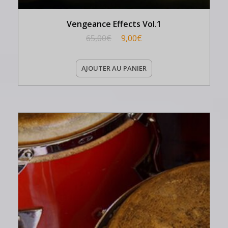
Vengeance Effects Vol.1
65,00
€
9,00
€
AJOUTER AU PANIER