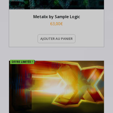
Metalix by Sample Logic
63,00
€
AJOUTER AU PANIER
OFFRE LIMITÉE !