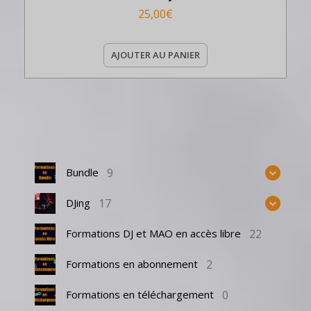
25,00
€
AJOUTER AU PANIER
9
Bundle
17
DJing
22
Formations DJ et MAO en accès libre
2
Formations en abonnement
0
Formations en téléchargement