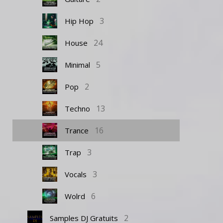
3
Hip Hop
24
House
5
Minimal
2
Pop
13
Techno
16
Trance
3
Trap
3
Vocals
6
Wolrd
2
Samples DJ Gratuits