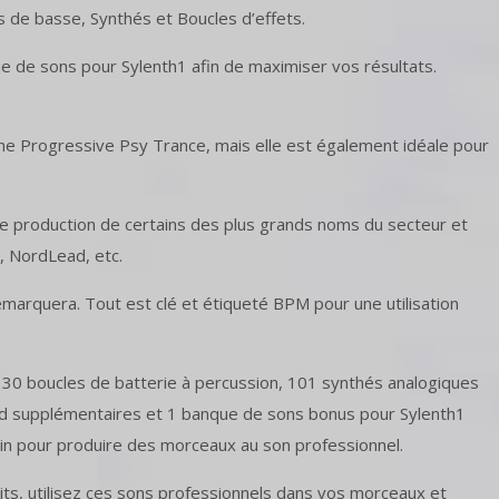
s de basse, Synthés et Boucles d’effets.
e de sons pour Sylenth1 afin de maximiser vos résultats.
cène Progressive Psy Trance, mais elle est également idéale pour
s de production de certains des plus grands noms du secteur et
, NordLead, etc.
marquera. Tout est clé et étiqueté BPM pour une utilisation
, 30 boucles de batterie à percussion, 101 synthés analogiques
ed supplémentaires et 1 banque de sons bonus pour Sylenth1
oin pour produire des morceaux au son professionnel.
its, utilisez ces sons professionnels dans vos morceaux et