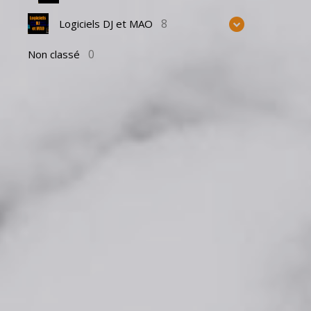
8
Logiciels DJ et MAO
0
Non classé