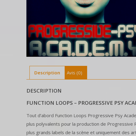
Description
Avis (0)
DESCRIPTION
FUNCTION LOOPS – PROGRESSIVE PSY AC
Tout d’abord Function Loops Progressive Psy Academy
plus polyvalents pour la production de Progressive P
plus grands labels de la scène et uniquement des ar