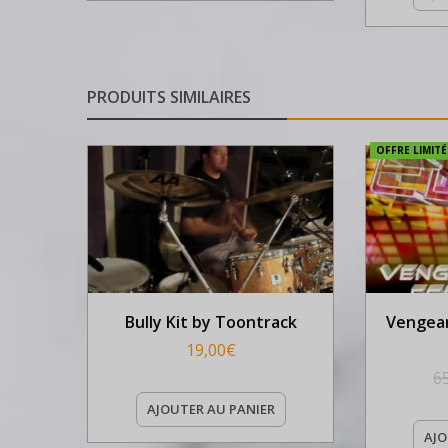
PRODUITS SIMILAIRES
OFFRE LIMITÉE
Bully Kit by Toontrack
Vengean
19,00
€
6
AJOUTER AU PANIER
AJO