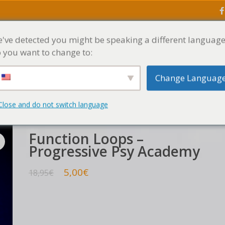
've detected you might be speaking a different language
ACCUEIL
MENU
 you want to change to:
Change Languag
ps – Progressive Psy Academy
Close and do not switch language
Function Loops –
Progressive Psy Academy
5,00
€
18,95
€