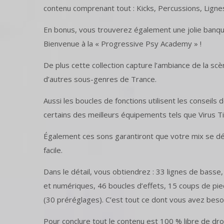
contenu comprenant tout : Kicks, Percussions, Ligne
En bonus, vous trouverez également une jolie banqu
Bienvenue à la « Progressive Psy Academy » !
De plus cette collection capture l’ambiance de la s
d’autres sous-genres de Trance.
Aussi les boucles de fonctions utilisent les conseil
certains des meilleurs équipements tels que Virus Ti
Également ces sons garantiront que votre mix se dé
facile.
Dans le détail, vous obtiendrez : 33 lignes de basse
et numériques, 46 boucles d’effets, 15 coups de pi
(30 préréglages). C’est tout ce dont vous avez bes
Pour conclure tout le contenu est 100 % libre de dro