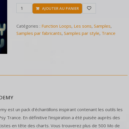
AJOUTER AU PANIER
Catégories :
Function Loops
,
Les sons
,
Samples
,
Samples par fabricants
,
Samples par style
,
Trance
ADEMY
 est un pack d’échantillons inspirant contenant les outils les
sy Trance. En définitive l’inspiration a été puisée auprès des
tistes en tête des charts. Vous trouverez plus de 500 Mo de