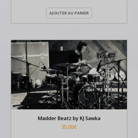
AJOUTER AU PANIER
Madder Beatz by KJ Sawka
35,00
€