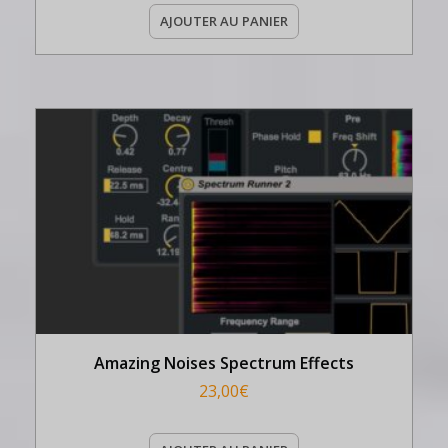
AJOUTER AU PANIER
Amazing Noises Spectrum Effects
23,00
€