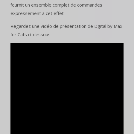
fournit un ensemble complet de commandes
expressément à cet effet
.
Regardez une vidéo de présentation de Dgital by Max
for Cats ci-dessous :