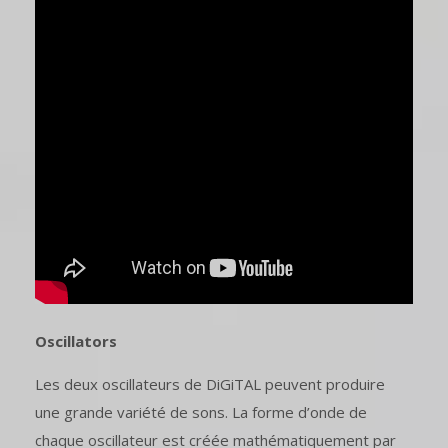
Oscillators
Les deux oscillateurs de DiGiTAL peuvent produire
une grande variété de sons. La forme d’onde de
chaque oscillateur est créée mathématiquement par