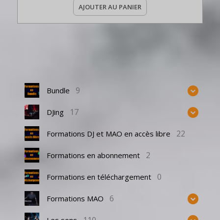
AJOUTER AU PANIER
9
Bundle
17
DJing
22
Formations DJ et MAO en accès libre
2
Formations en abonnement
0
Formations en téléchargement
6
Formations MAO
Les sons