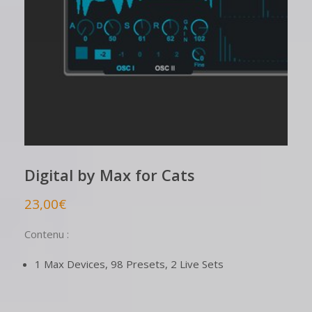
Digital by Max for Cats
23,00
€
Contenu :
1 Max Devices, 98 Presets, 2 Live Sets