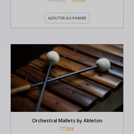
149,00
€
79,00
€
AJOUTER AU PANIER
Orchestral Mallets by Ableton
77,00
€