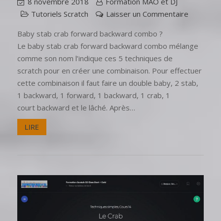
8 novembre 2018
Formation MAO et DJ
Tutoriels Scratch
Laisser un Commentaire
Baby stab crab forward backward combo ?
Le baby stab crab forward backward combo mélange
comme son nom l’indique ces 5 techniques de
scratch pour en créer une combinaison. Pour effectuer
cette combinaison il faut faire un double baby, 2 stab,
1 backward, 1 forward, 1 backward, 1 crab, 1
court backward et le lâché. Après…
LIRE