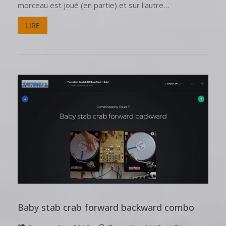
morceau est joué (en partie) et sur l'autre…
LIRE
Baby stab crab forward backward combo