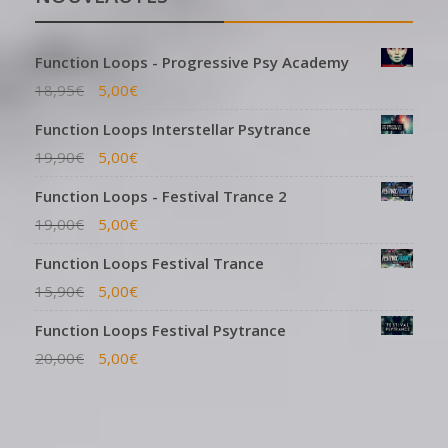
Function Loops - Progressive Psy Academy
18,95
€
5,00
€
Function Loops Interstellar Psytrance
19,90
€
5,00
€
Function Loops - Festival Trance 2
19,00
€
5,00
€
Function Loops Festival Trance
15,90
€
5,00
€
Function Loops Festival Psytrance
20,00
€
5,00
€