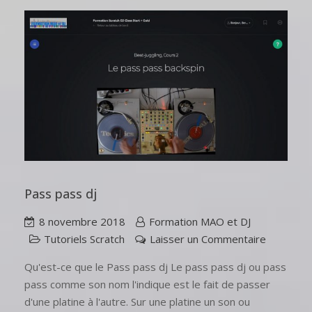
Pass pass dj
8 novembre 2018
Formation MAO et DJ
Tutoriels Scratch
Laisser un Commentaire
Qu'est-ce que le Pass pass dj Le pass pass dj ou pass
pass comme son nom l'indique est le fait de passer
d'une platine à l'autre. Sur une platine un son ou