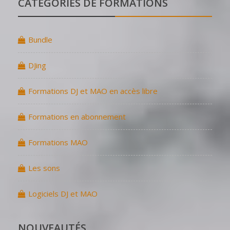
CATÉGORIES DE FORMATIONS
Bundle
DJing
Formations DJ et MAO en accès libre
Formations en abonnement
Formations MAO
Les sons
Logiciels DJ et MAO
NOUVEAUTÉS