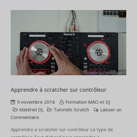
Apprendre à scratcher sur contrôleur
9 novembre 2018
Formation MAO et DJ
Matériel DJ
,
Tutoriels Scratch
Laisser un
Commentaire
Apprendre à scratcher sur contrôleur Le type de
contrôleur Tout d’abord pour apprendre à