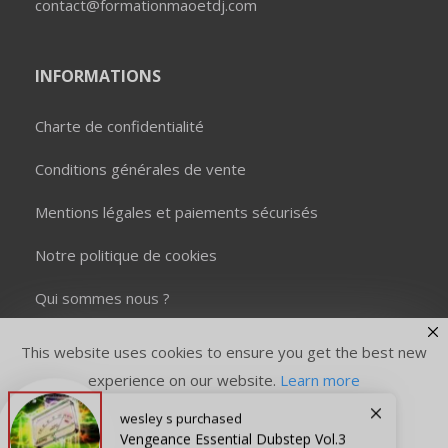
contact@formationmaoetdj.com
INFORMATIONS
Charte de confidentialité
Conditions générales de vente
Mentions légales et paiements sécurisés
Notre politique de cookies
Qui sommes nous ?
This website uses cookies to ensure you get the best new
experience on our website.
Learn more
wesley s
purchased
Copyright © 2026 Formation MAO et DJ. Tous droits
réservés.
Vengeance Essential Dubstep Vol.3