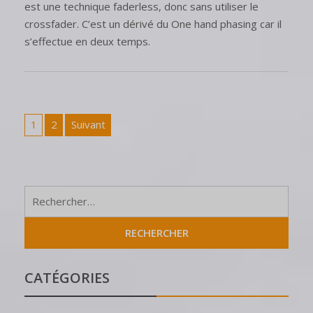
est une technique faderless, donc sans utiliser le
crossfader. C’est un dérivé du One hand phasing car il
s’effectue en deux temps.
1
2
Suivant
CATÉGORIES